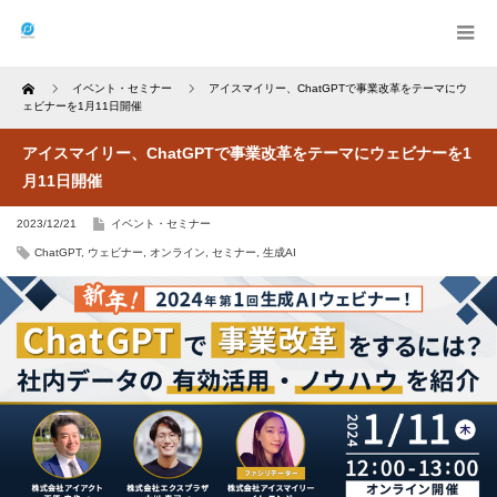
Home
イベント・セミナー
アイスマイリー、ChatGPTで事業改革をテーマにウ
ェビナーを1月11日開催
アイスマイリー、ChatGPTで事業改革をテーマにウェビナーを1
月11日開催
2023/12/21
イベント・セミナー
ChatGPT
,
ウェビナー
,
オンライン
,
セミナー
,
生成AI