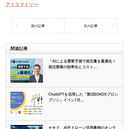
アイスマイリー
前の記事
次の記事
関連記事
「AIによる需要予測で発注量を最適化！
発注業務の効率化とコスト…
ChatGPTを活用した「第2回OKDXプロン
プソン」イベン7月…
セキド、水中ドローン活用事例のオンラ