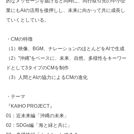
的なメッセージを届けると同時に、同行取引先の中小企
業にもAIの活用を後押しし、未来に向かって共に成長し
ていくとしている。
・CMの特徴
（1）映像、BGM、ナレーションのほとんどをAIで生成
（2）”沖縄”をベースに、未来、自然、多様性をキーワー
ドとして3タイプのCMを制作
（3）人間とAIの協力によるCMの進化
・テーマ
『KAIHO PROJECT』
01：近未来編「沖縄の未来」
02：SDGs編「海と緑と共に」