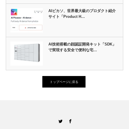
AIピカソ、世界最大級のプロダクト紹介
サイト「Product H…
AI技術搭載の顔認証開発キット「SDK」
で実現する安全で便利な宅…
トップページに戻る
Twitter
Facebook