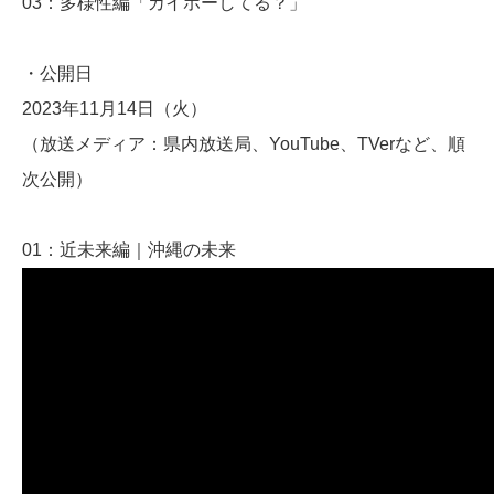
03：多様性編「カイホーしてる？」
・公開日
2023年11月14日（火）
（放送メディア：県内放送局、YouTube、TVerなど、順
次公開）
01：近未来編｜沖縄の未来