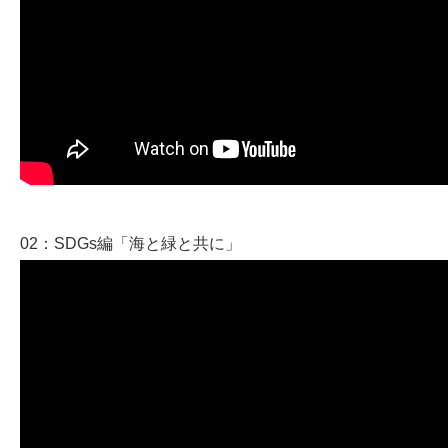
02：SDGs編「海と緑と共に」