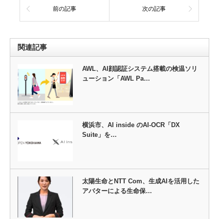
前の記事
次の記事
関連記事
AWL、AI顔認証システム搭載の検温ソリ
ューション「AWL Pa…
横浜市、AI inside のAI-OCR「DX
Suite」を…
太陽生命とNTT Com、生成AIを活用した
アバターによる生命保…