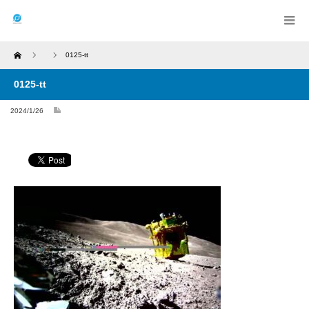
Home
0125-tt
0125-tt
2024/1/26