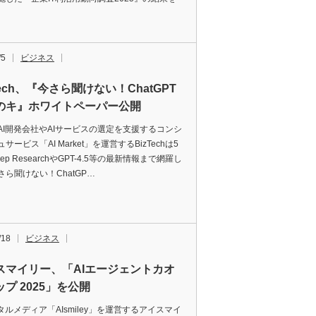
/5
ビジネス
Tech、『今さら聞けない！ChatGPT
のキ』ホワイトペーパー公開
AI開発会社やAIサービスの選定を支援するコンシ
サービス「AI Market」を運営するBizTechは5
ep ResearchやGPT-4.5等の最新情報まで網羅し
さら聞けない！ChatGP…
/18
ビジネス
スマイリー、「AIエージェントカオ
プ 2025」を公開
タルメディア「AIsmiley」を運営するアイスマイ