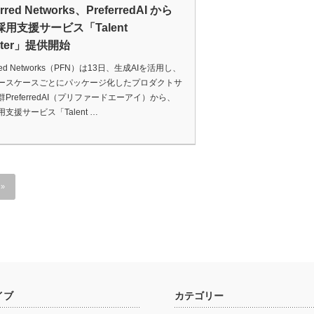
erred Networks、PreferredAI から
用支援サービス「Talent
uter」提供開始
erred Networks（PFN）は13日、生成AIを活用し、
ースケースごとにパッケージ化したプロダクトサ
PreferredAI（プリファードエーアイ）から、
支援サービス「Talent …
»
イブ
カテゴリー