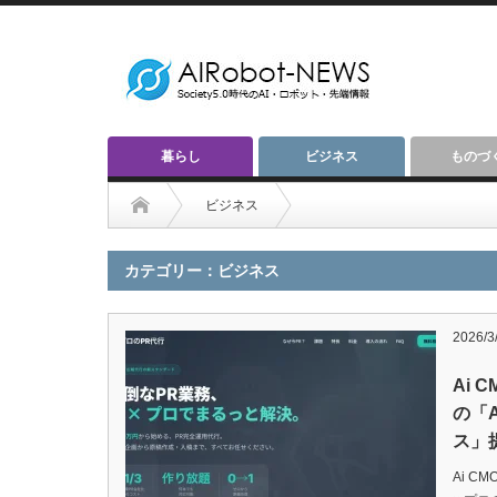
暮らし
ビジネス
ものづ
ビジネス
カテゴリー：ビジネス
2026/3
Ai
の「
ス」
Ai 