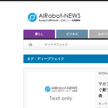
暮らし
ビジネス
ものづ
ディープフェイク
タグ：ディープフェイク
2025/1
マカ
ぐ新
表
オンラ