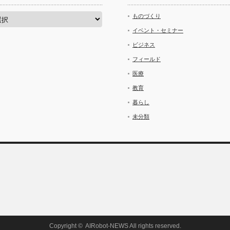
ものづくり
イベント・セミナー
ビジネス
フィールド
医療
教育
暮らし
未分類
Copyright ©
AIRobot-NEWS
All rights reserved.