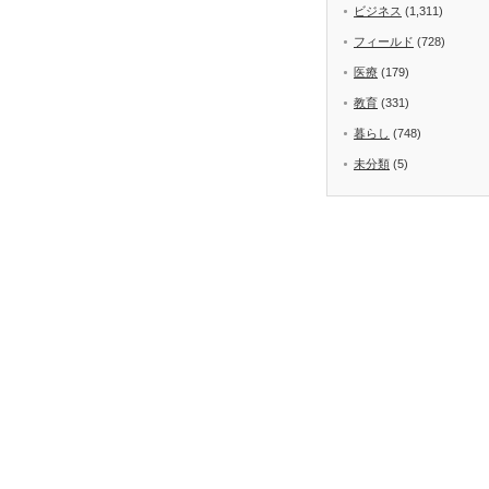
ビジネス
(1,311)
フィールド
(728)
医療
(179)
教育
(331)
暮らし
(748)
未分類
(5)