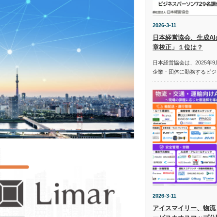
2026-3-11
日本経営協会、生成A
章校正」１位は？
日本経営協会は、2025年9
企業・団体に勤務するビジ
2026-3-11
アイスマイリー、物流