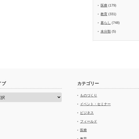
医療
(179)
教育
(331)
暮らし
(748)
未分類
(5)
イブ
カテゴリー
ものづくり
イベント・セミナー
ビジネス
フィールド
医療
教育