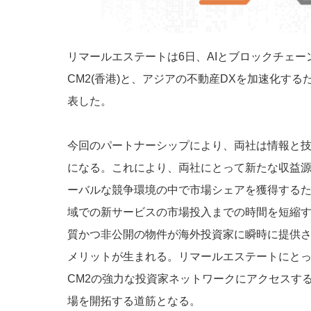
リマールエステートは6日、AIとブロックチェ
CM2(香港)と、アジアの不動産DXを加速化す
表した。
今回のパートナーシップにより、両社は情報と
になる。これにより、両社にとって新たな収益
ーバルな競争環境の中で市場シェアを獲得する
域での新サービスの市場投入までの時間を短縮
質かつ非公開の物件が海外投資家に瞬時に提供
メリットが生まれる。リマールエステートにと
CM2の強力な投資家ネットワークにアクセスす
場を開拓する道筋となる。