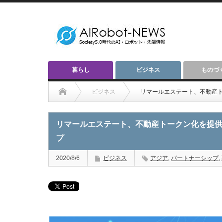
暮らし
ビジネス
ものづ
ビジネス
リマールエステート、不動産ト
リマールエステート、不動産トークン化を提供
プ
2020/8/6
ビジネス
アジア
,
パートナーシップ
,