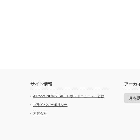
サイト情報
アーカ
ア
AIRobot-NEWS（AI・ロボットニュース）とは
ー
カ
プライバシーポリシー
イ
運営会社
ブ