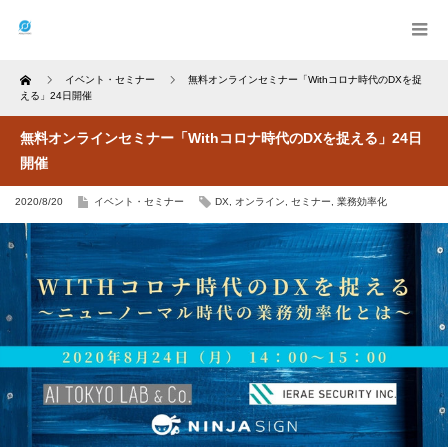
Home
イベント・セミナー
無料オンラインセミナー「Withコロナ時代のDXを捉
える」24日開催
無料オンラインセミナー「Withコロナ時代のDXを捉える」24日
開催
2020/8/20
イベント・セミナー
DX
,
オンライン
,
セミナー
,
業務効率化