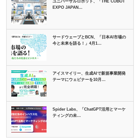
ユニバーサルロボット、「THE COBOT
EXPO JAPAN…
サードウェーブとBCN、「日本AI市場の
今と未来を語る！」4月1…
アイスマイリー、生成AIで新規事業開発
テーマにウェビナーを10月…
Spider Labs、「ChatGPT活用とマーケ
ティングの未…