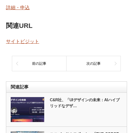
詳細・申込
関連URL
サイトビジット
前の記事
次の記事
関連記事
C&R社、「UIデザインの未来：AIハイブ
リッドなデザ…