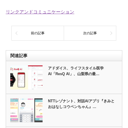
リンクアンドコミュニケーション
前の記事
次の記事
関連記事
アドダイス、ライフスタイル医学
AI「ResQ AI」、山梨県の最…
NTTレゾナント、対話AIアプリ『きみと
おはなしコウペンちゃん』…