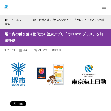
Home
暮らし
堺市内の働き盛り世代にAI健康アプリ「カロママ プラス」を無償
提供
堺市内の働き盛り世代にAI健康アプリ「カロママ プラス」を無
償提供
2021/1/20
暮らし
AI
,
アプリ
,
健康管理