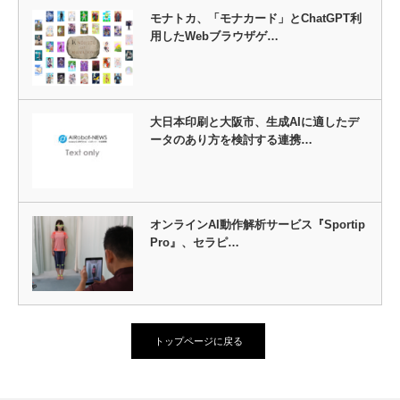
モナトカ、「モナカード」とChatGPT利
用したWebブラウザゲ…
大日本印刷と大阪市、生成AIに適したデ
ータのあり方を検討する連携…
オンラインAI動作解析サービス『Sportip
Pro』、セラピ…
トップページに戻る