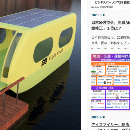
2026-3-11
日本経営協会、生成A
章校正」１位は？
日本経営協会は、2025年9
企業・団体に勤務するビジ
2026-3-11
アイスマイリー、物流