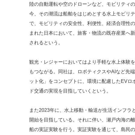
陸の自動運転や空のドローンなど、モビリティ
今、その潮流は船舶をはじめとする水上モビリ
で、モビリティの安全性、利便性、経済合理性
まれた日本において、旅客・物流の既存産業へ
されるという。
観光・レジャーにおいてはより手軽な水上体験
もつながる。同社は、ロボティクスやAIなど先
ット化」をコンセプトに、環境に配慮したEVロ
ド交通の実現を目指していくという。
また2023年に、水上移動・輸送が生活インフ
開始を目指している。それに伴い、瀬戸内海の離島
船の実証実験を行う。実証実験を通じて、島民