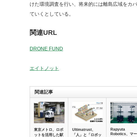
けた環境調査を行い、将来的には離島広域をカ
ていくとしている。
関連URL
DRONE FUND
エイトノット
関連記事
Rapyuta
東京メトロ、ロボ
Ultimatrust、
Robotics、マー
ットを活用した駅
「人」と「ロボッ