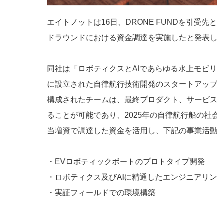
エイトノットは16日、DRONE FUNDを引受
ドラウンドにおける資金調達を実施したと発表
同社は「ロボティクスとAIであらゆる水上モビ
に設立された自律航行技術開発のスタートアッ
構成されたチームは、最終プロダクト、サービ
ることが可能であり、2025年の自律航行船の
当増資で調達した資金を活用し、下記の事業活
・EVロボティックボートのプロトタイプ開発
・ロボティクス及びAIに精通したエンジニアリ
・実証フィールドでの環境構築