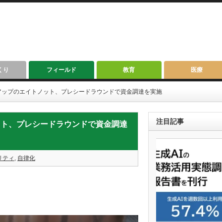
くり
フィールド
教育
医療
アップのエイトノット、プレシードラウンドで資金調達を実施
注目記事
ット、プレシードラウンドで資金調達
リティ
,
自律化