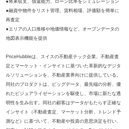
●将来収支、償還能力、ローン比率をシミュレーション
●融資中物件をリスト管理。賃料相場、評価額を簡単に
再査定
●エリアの人口推移や地価情報など、オープンデータの
地図表示機能を提供
PriceHubbleは、スイスの不動産テック企業。不動産査
定とマーケット・インサイトに基づいた革新的なデジタ
ルソリューションを、不動産業界向けに提供している。
同社のプロダクトは、ビッグデータ、最先端の分析、優
れたビジュアライゼーションを駆使し、市場に新たな透
明性を生み出す。同社の顧客はデータがもたらす正確な
インサイト（不動産査定、マーケット分析、トレンド予
測など）に基づいて、不動産や投資の意思決定を行い、