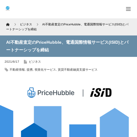
Home
ビジネス
AI不動産査定のPriceHubble、電通国際情報サービス(ISID)とパ
ートナーシップを締結
AI不動産査定のPriceHubble、電通国際情報サービス(ISID)とパ
ートナーシップを締結
2021/6/17
ビジネス
不動産情報
,
提携
,
視覚化サービス
,
賃貸不動産融資支援サービス