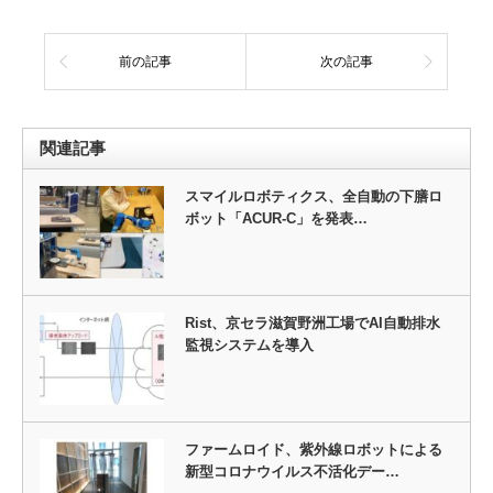
前の記事
次の記事
関連記事
スマイルロボティクス、全自動の下膳ロ
ボット「ACUR-C」を発表…
Rist、京セラ滋賀野洲工場でAI自動排水
監視システムを導入
ファームロイド、紫外線ロボットによる
新型コロナウイルス不活化デー…