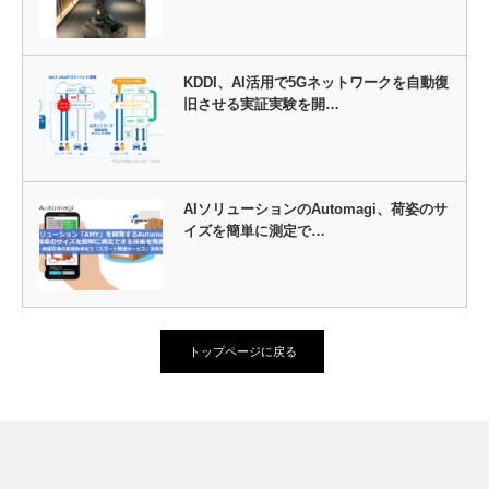
KDDI、AI活用で5Gネットワークを自動復
旧させる実証実験を開…
AIソリューションのAutomagi、荷姿のサ
イズを簡単に測定で…
トップページに戻る