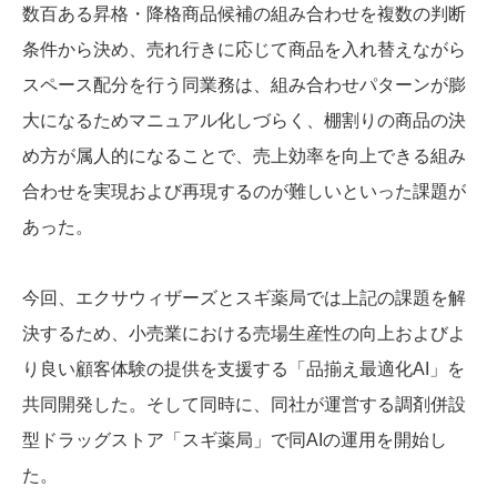
数百ある昇格・降格商品候補の組み合わせを複数の判断
条件から決め、売れ行きに応じて商品を入れ替えながら
スペース配分を行う同業務は、組み合わせパターンが膨
大になるためマニュアル化しづらく、棚割りの商品の決
め方が属人的になることで、売上効率を向上できる組み
合わせを実現および再現するのが難しいといった課題が
あった。
今回、エクサウィザーズとスギ薬局では上記の課題を解
決するため、小売業における売場生産性の向上およびよ
り良い顧客体験の提供を支援する「品揃え最適化AI」を
共同開発した。そして同時に、同社が運営する調剤併設
型ドラッグストア「スギ薬局」で同AIの運用を開始し
た。