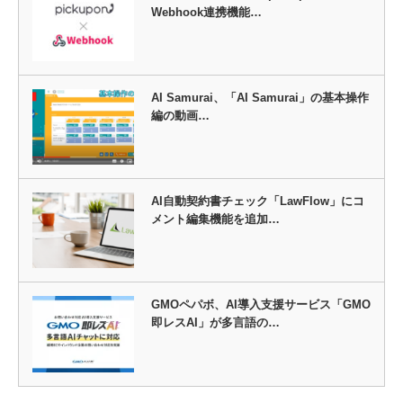
Webhook連携機能…
AI Samurai、「AI Samurai」の基本操作
編の動画…
AI自動契約書チェック「LawFlow」にコ
メント編集機能を追加…
GMOペパボ、AI導入支援サービス「GMO
即レスAI」が多言語の…