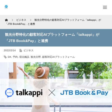
Home
ビジネス
観光分野特化の顧客対応AIプラットフォーム「talkappi」が
「JTB Book&Pay」と連携
観光分野特化の顧客対応AIプラットフォーム「talkappi」が
「JTB Book&Pay」と連携
2022/2/14
ビジネス
DX
,
予約
,
宿泊施設
,
観光分野
,
顧客対応AIプラットフォーム