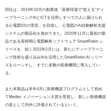
同社は、2019年10月の創業後「医療現場で”使える”ディ
ープラーニングAIとICTを活用しすべての人に届けられ
る心電図DXの実現」を目指し、心電図のAI自動解析支援
システムの製品化を進めてきた。2020年11月に最初の製
品である長時間心電図解析ソフトウェア SmartRobin シ
リーズを、続く2022年2月には、新たにディープラーニ
ング技術を盛り込みAIを活用したSmartRobin AI シリー
ズをローンチし、すでに多数の医療機関に導入してい
る。
また本製品は本年4月に医療機器プログラムとして初め
てMedtec イノベーション大賞を受賞し、新しい医療機器
の姿として内外に評価されているという。