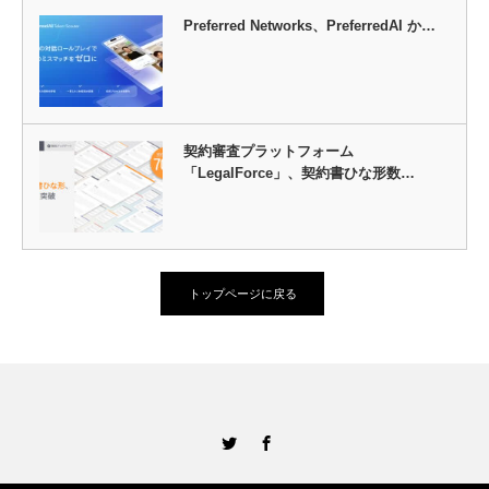
Preferred Networks、PreferredAI か…
契約審査プラットフォーム
「LegalForce」、契約書ひな形数…
トップページに戻る
Twitter
Facebook