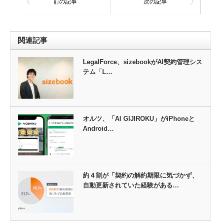
前の記事
次の記事
関連記事
LegalForce、sizebookがAI契約管理シス
テム「L…
オルツ、「AI GIJIROKU」がiPhoneと
Android…
約４割が「契約の解約期限に気づかず、
自動更新されていた経験がある…