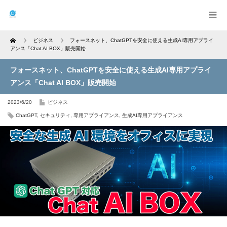
Home
ビジネス
フォースネット、ChatGPTを安全に使える生成AI専用アプライ
アンス「Chat AI BOX」販売開始
フォースネット、ChatGPTを安全に使える生成AI専用アプライ
アンス「Chat AI BOX」販売開始
2023/6/20
ビジネス
ChatGPT
,
セキュリティ
,
専用アプライアンス
,
生成AI専用アプライアンス