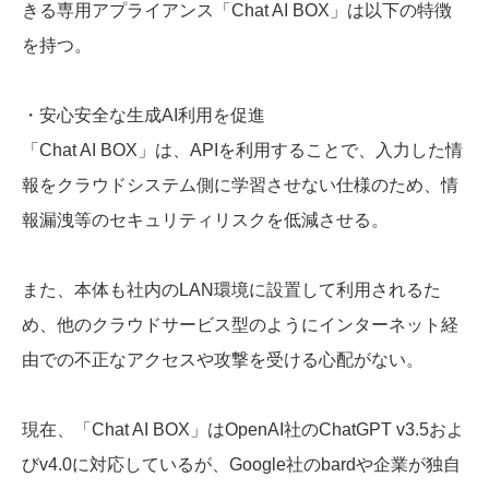
きる専用アプライアンス「Chat AI BOX」は以下の特徴
を持つ。
・安心安全な生成AI利用を促進
「Chat AI BOX」は、APIを利用することで、入力した情
報をクラウドシステム側に学習させない仕様のため、情
報漏洩等のセキュリティリスクを低減させる。
また、本体も社内のLAN環境に設置して利用されるた
め、他のクラウドサービス型のようにインターネット経
由での不正なアクセスや攻撃を受ける心配がない。
現在、「Chat AI BOX」はOpenAI社のChatGPT v3.5およ
びv4.0に対応しているが、Google社のbardや企業が独自