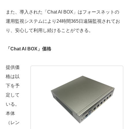
また、導入された「Chat AI BOX」はフォースネットの
運用監視システムにより24時間365日遠隔監視されてお
り、安心して利用し続けることができる。
「Chat AI BOX」価格
提供価
格は以
下を予
定して
いる。
本体
（レン