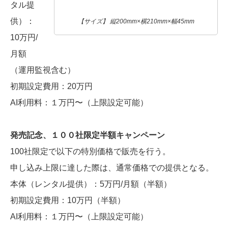
タル提
供）：
【サイズ】 縦200mm×横210mm×幅45mm
10万円/
月額
（運用監視含む）
初期設定費用：20万円
AI利用料：１万円〜（上限設定可能）
発売記念、１００社限定半額キャンペーン
100社限定で以下の特別価格で販売を行う。
申し込み上限に達した際は、通常価格での提供となる。
本体（レンタル提供）：5万円/月額（半額）
初期設定費用：10万円（半額）
AI利用料：１万円〜（上限設定可能）