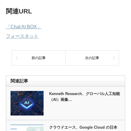
関連URL
「Chat AI BOX」
フォースネット
前の記事
次の記事
関連記事
Kenneth Research、グローバル人工知能
（AI）画像…
クラウドエース、Google Cloud の日本