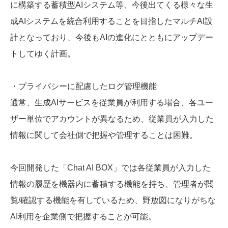
に構築する蓄積型AIシステム等、今後出てくる様々な生
成AIシステムを統合利用することを目指したマルチAI設
計となっており、今後もAIの進化にとともにアップデー
トしてゆく計画。
・プライバシーに配慮したログ管理機能
通常、生成AIサービスを従業員が利用する場合、各ユー
ザー単位でアカウントが異なるため、従業員が入力した
情報に関して会社側で把握や管理することは困難。
今回開発した「Chat AI BOX」では各従業員が入力した
情報の履歴を機器内に蓄積する機能を持ち、管理者が閲
覧/確認する機能を有しているため、野放図になりがちな
AI利用を企業側で把握することが可能。