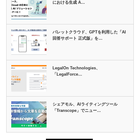
における生成 A…
パレットクラウド、GPTを利用した「AI
回答サポート 正式版」を…
LegalOn Technologies、
「LegalForce…
シェアモル、AIライティングツール
「Transcope」でニュー…