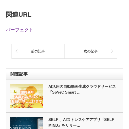
関連URL
パーフェクト
前の記事
次の記事
関連記事
AI活用の自動動画生成クラウドサービス
「SoVeC Smart …
SELF 、AIストレスケアアプリ『SELF
MIND』をリリー…