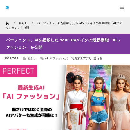
Home
暮らし
パーフェクト、AIを搭載した YouCamメイクの最新機能「AIファ
ッション」を公開
パーフェクト、AIを搭載した YouCamメイクの最新機能「AIフ
ァッション」を公開
2023/7/12
暮らし
AI
,
AIファッション
,
写真加工アプリ
,
盛れる