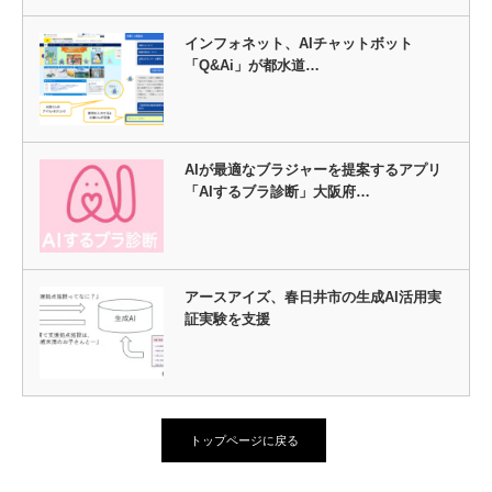
インフォネット、AIチャットボット
「Q&Ai」が都水道…
AIが最適なブラジャーを提案するアプリ
「AIするブラ診断」大阪府…
アースアイズ、春日井市の生成AI活用実
証実験を支援
トップページに戻る