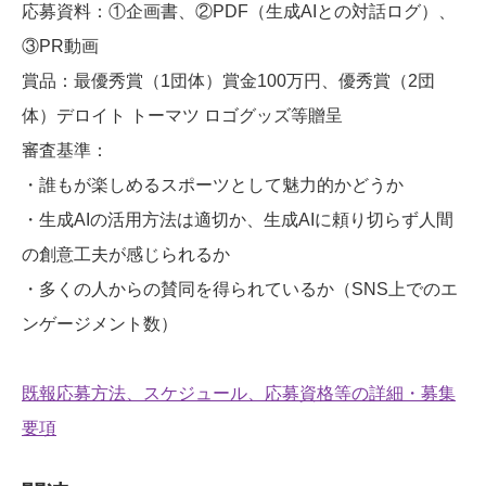
応募資料：①企画書、②PDF（生成AIとの対話ログ）、
③PR動画
賞品：最優秀賞（1団体）賞金100万円、優秀賞（2団
体）デロイト トーマツ ロゴグッズ等贈呈
審査基準：
・誰もが楽しめるスポーツとして魅力的かどうか
・生成AIの活用方法は適切か、生成AIに頼り切らず人間
の創意工夫が感じられるか
・多くの人からの賛同を得られているか（SNS上でのエ
ンゲージメント数）
既報応募方法、スケジュール、応募資格等の詳細・募集
要項