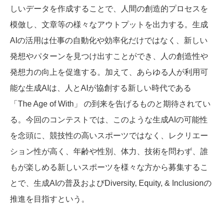
しいデータを作成することで、人間の創造的プロセスを
模倣し、文章等の様々なアウトプットを出力する。生成
AIの活用は仕事の自動化や効率化だけではなく、新しい
発想やパターンを見つけ出すことができ、人の創造性や
発想力の向上を促進する。加えて、あらゆる人が利用可
能な生成AIは、人とAIが協創する新しい時代である
「The Age of With」 の到来を告げるものと期待されてい
る。今回のコンテストでは、このような生成AIの可能性
を念頭に、競技性の高いスポーツではなく、レクリエー
ション性が高く、年齢や性別、体力、技術を問わず、誰
もが楽しめる新しいスポーツを様々な方から募集するこ
とで、生成AIの普及およびDiversity, Equity, & Inclusionの
推進を目指すという。