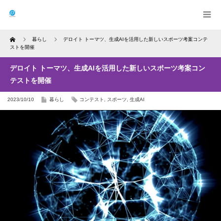
Home
暮らし
デロイト トーマツ、生成AIを活用した新しいスポーツ考案コンテ
ストを開催
デロイト トーマツ、生成AIを活用した新しいスポーツ考案コン
テストを開催
2023/10/10
暮らし
コンテスト
,
スポーツ
,
生成AI