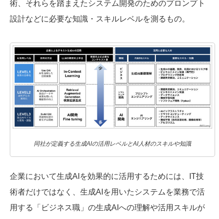
術、それらを踏まえたシステム開発のためのプロンプト
設計などに必要な知識・スキルレベルを測るもの。
同社が定義する生成AIの活用レベルとAI人材のスキルや知識
企業において生成AIを効果的に活用するためには、IT技
術者だけではなく、生成AIを用いたシステムを業務で活
用する「ビジネス職」の生成AIへの理解や活用スキルが