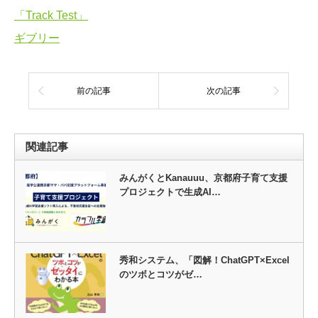
「Track Test」
ギブリー
前の記事
次の記事
関連記事
みんがくとKanauuu、京都府子育て支援
プロジェクトで生成AI…
秀和システム、「図解！ChatGPT×Excel
のツボとコツがゼ…