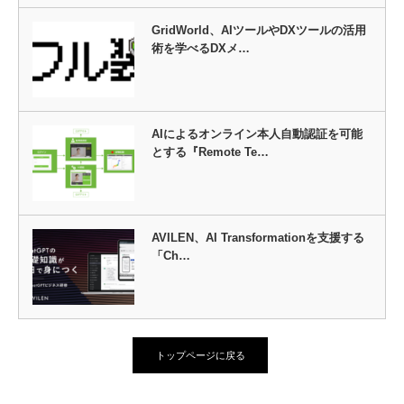
GridWorld、AIツールやDXツールの活用
術を学べるDXメ…
AIによるオンライン本人自動認証を可能
とする『Remote Te…
AVILEN、AI Transformationを支援する
「Ch…
トップページに戻る