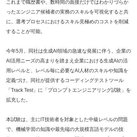
これまで職歴書や、数時間の面接だけではわかりづらか
ったエンジニア候補者の実務のスキルを可視化すると共
に、選考プロセスにおけるスキル見極めのコストを削減
することが可能。
今年5月、同社は生成AI領域の急速な発展に伴う、企業の
AI活用ニーズの高まりを踏まえ企業における生成AIの活
用レベルと、レベル毎に必要なAI人材のスキルや知識を
定義づけ、同社が提供するコーディングテストツール
「Track Test」に「プロンプトエンジニアリング試験」を
拡充した。
本試験は、主にIT技術者を対象とした中級レベルの問題
で、機械学習の知識や最先端の大規模言語モデルの技