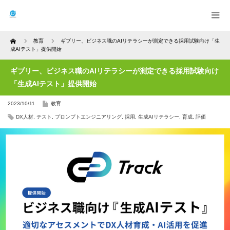
Home
教育
ギブリー、ビジネス職のAIリテラシーが測定できる採用試験向け「生
成AIテスト」提供開始
ギブリー、ビジネス職のAIリテラシーが測定できる採用試験向け
「生成AIテスト」提供開始
2023/10/11
教育
DX人材
,
テスト
,
プロンプトエンジニアリング
,
採用
,
生成AIリテラシー
,
育成
,
評価