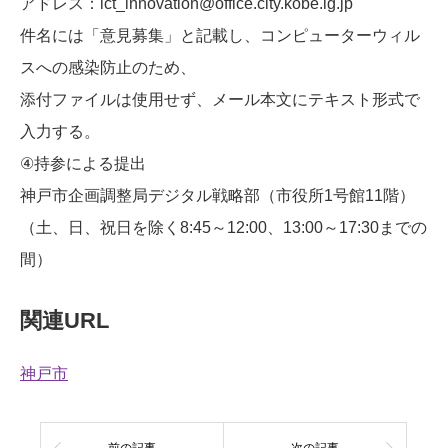
アドレス：ict_innovation@office.city.kobe.lg.jp
件名には「意見募集」と記載し、コンピューターウィル
スへの感染防止のため、
添付ファイルは使用せず、メール本文にテキスト形式で
入力する。
④持参による提出
神戸市企画調整局デジタル戦略部（市役所1号館11階）
（土、日、祝日を除く8:45～12:00、13:00～17:30までの
間）
関連URL
神戸市