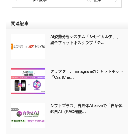
前の記事
次の記事
関連記事
AI姿勢分析システム「シセイカルテ」、
総合フィットネスクラブ「テ…
クラフター、Instagramのチャットボット
「CraftCha…
シフトプラス、自治体AI zevoで「自治体
独自AI（RAG機能…