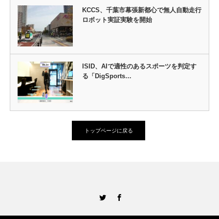
KCCS、千葉市幕張新都心で無人自動走行
ロボット実証実験を開始
ISID、AIで適性のあるスポーツを判定す
る「DigSports…
トップページに戻る
Twitter
Facebook