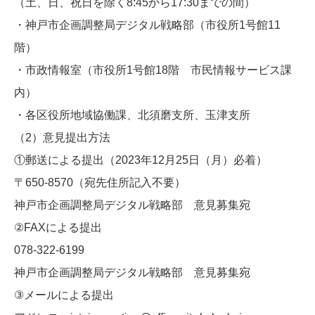
（土、日、祝日を除く8:45から17:30までの間）
・神戸市企画調整局デジタル戦略部（市役所1号館11
階）
・市政情報室（市役所1号館18階 市民情報サービス課
内）
・各区役所地域協働課、北須磨支所、玉津支所
（2）意見提出方法
①郵送による提出（2023年12月25日（月）必着）
〒650-8570（宛先住所記入不要）
神戸市企画調整局デジタル戦略部 意見募集宛
②FAXによる提出
078-322-6199
神戸市企画調整局デジタル戦略部 意見募集宛
③メールによる提出