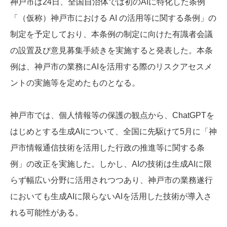
神戸市は24日、全国自治体では初のAIに特化した条例
「（仮称）神戸市における AI の活用等に関する条例」の
制定を予定しており、本条例の制定に向けた有識者会議
の設置及び意見募集手続きを実施すると発表した。本条
例は、神戸市の業務にAIを活用する際のリスクアセスメ
ントの実施等を定めたものとなる。
神戸市では、個人情報等の保護の観点から、ChatGPTを
はじめとする生成AIについて、全国に先駆けて5月に「神
戸市情報通信技術を活用した行政の推進等に関する条
例」の改正を実施した。しかし、AIの技術は生成AIに限
らず幅広い分野に活用されつつあり、神戸市の業務遂行
においても生成AIに限らないAIを活用した技術が導入さ
れる可能性がある。