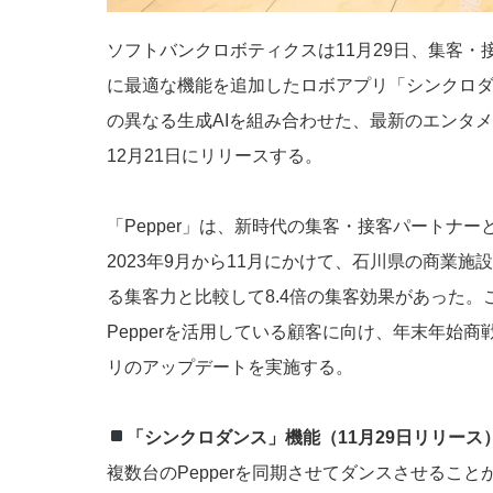
ソフトバンクロボティクスは11月29日、集客・接
に最適な機能を追加したロボアプリ「シンクロ
の異なる生成AIを組み合わせた、最新のエンタ
12月21日にリリースする。
「Pepper」は、新時代の集客・接客パートナ
2023年9月から11月にかけて、石川県の商業
る集客力と比較して8.4倍の集客効果があった
Pepperを活用している顧客に向け、年末年始
リのアップデートを実施する。
「シンクロダンス」機能（11月29日リリース
複数台のPepperを同期させてダンスさせるこ