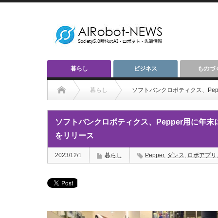
暮らし
ビジネス
ものづ
暮らし
ソフトバンクロボティクス、Pe
ソフトバンクロボティクス、Pepper用に年
をリリース
2023/12/1
暮らし
Pepper
,
ダンス
,
ロボアプリ