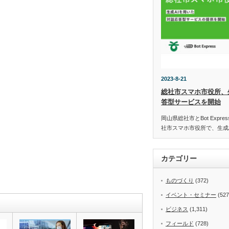
2023-8-21
総社市スマホ市役所、
答型サービスを開始
岡山県総社市とBot Expr
社市スマホ市役所で、生成
カテゴリー
ものづくり
(372)
イベント・セミナー
(527
ビジネス
(1,311)
フィールド
(728)