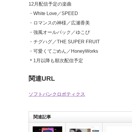
12月配信予定の楽曲
・White Love／SPEED
・ロマンスの神様／広瀬香美
・強風オールバック／ゆこぴ
・チグハグ／THE SUPER FRUIT
・可愛くてごめん／HoneyWorks
＊1月以降も順次配信予定
関連URL
ソフトバンクロボティクス
関連記事