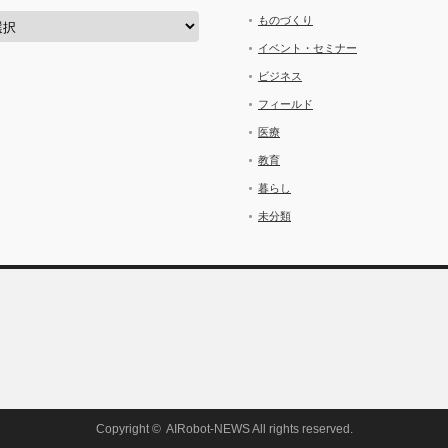
ものづくり
イベント・セミナー
ビジネス
フィールド
医療
教育
暮らし
未分類
Copyright ©
AIRobot-NEWS
All rights reserved.