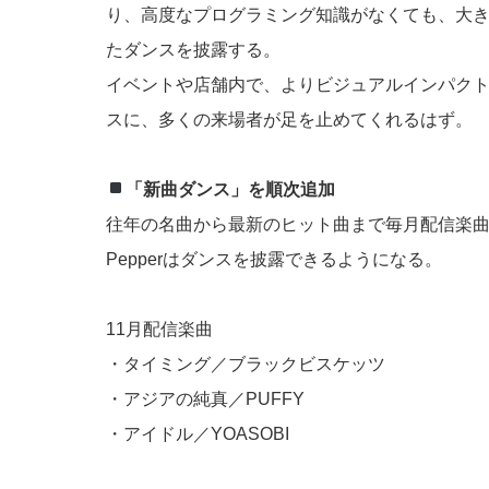
り、高度なプログラミング知識がなくても、大
たダンスを披露する。
イベントや店舗内で、よりビジュアルインパクトの
スに、多くの来場者が足を止めてくれるはず。
「新曲ダンス」を順次追加
往年の名曲から最新のヒット曲まで毎月配信楽
Pepperはダンスを披露できるようになる。
11月配信楽曲
・タイミング／ブラックビスケッツ
・アジアの純真／PUFFY
・アイドル／YOASOBI