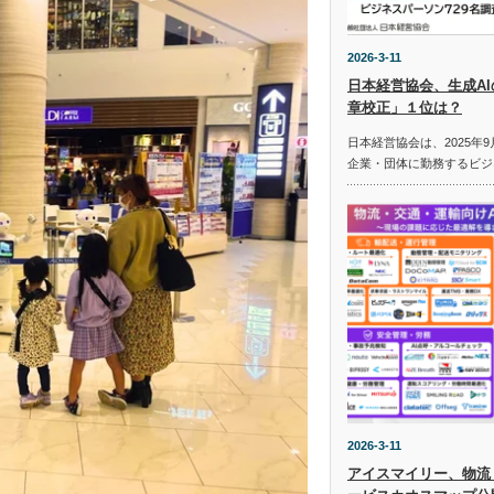
2026-3-11
日本経営協会、生成A
章校正」１位は？
日本経営協会は、2025年9
企業・団体に勤務するビジ
2026-3-11
アイスマイリー、物流