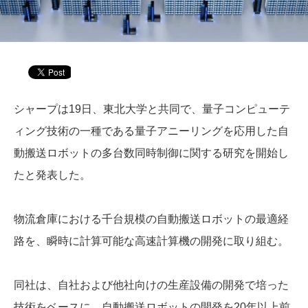
シャープは19日、東北大学と共同で、量子コンピューテ
ィング技術の一種である量子アニーリングを応用した自
動搬送ロボットの多台数同時制御に関する研究を開始し
たと発表した。
物流倉庫における千台規模の自動搬送ロボットの最適経
路を、瞬時に計算可能な高速計算機の開発に取り組む。
同社は、自社および他社向けの生産設備の開発で培った
技術をベースに、自動搬送ロボットの開発を20年以上前