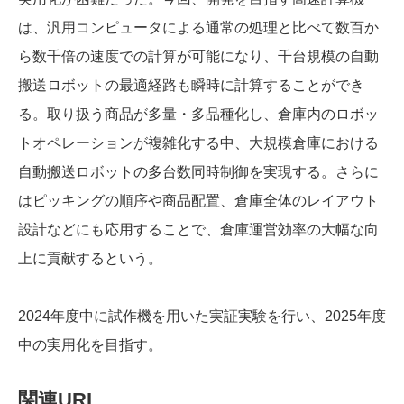
は、汎用コンピュータによる通常の処理と比べて数百か
ら数千倍の速度での計算が可能になり、千台規模の自動
搬送ロボットの最適経路も瞬時に計算することができ
る。取り扱う商品が多量・多品種化し、倉庫内のロボッ
トオペレーションが複雑化する中、大規模倉庫における
自動搬送ロボットの多台数同時制御を実現する。さらに
はピッキングの順序や商品配置、倉庫全体のレイアウト
設計などにも応用することで、倉庫運営効率の大幅な向
上に貢献するという。
2024年度中に試作機を用いた実証実験を行い、2025年度
中の実用化を目指す。
関連URL