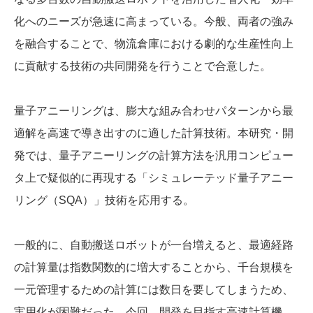
化へのニーズが急速に高まっている。今般、両者の強み
を融合することで、物流倉庫における劇的な生産性向上
に貢献する技術の共同開発を行うことで合意した。
量子アニーリングは、膨大な組み合わせパターンから最
適解を高速で導き出すのに適した計算技術。本研究・開
発では、量子アニーリングの計算方法を汎用コンピュー
タ上で疑似的に再現する「シミュレーテッド量子アニー
リング（SQA）」技術を応用する。
一般的に、自動搬送ロボットが一台増えると、最適経路
の計算量は指数関数的に増大することから、千台規模を
一元管理するための計算には数日を要してしまうため、
実用化が困難だった。今回、開発を目指す高速計算機