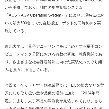
から手掛けており、独自の集中制御システム
「AOS（AGV Operating System）」により、現時点にお
いて最大500台までの自動搬送ロボットの同時制御を実
現している。
東北大学は、量子アニーリングをはじめとする量子コン
ピューティング分野における有数の研究・教育機関であ
り、さまざまな社会課題解決に向けた実装化への取り組
みを強力に推進している。
今回ターゲットとする物流業界では、ECの拡大などを背
景にした取り扱い量や品種の増加に加え、「2024年問
題」により、人手不足の深刻化が見込まれており、さら
なる多台数の自動搬送ロボットを活用した省人化・効率