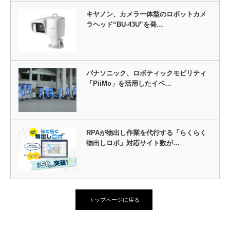
キヤノン、カメラ一体型のロボットカメ
ラヘッド“BU-43U”を発…
パナソニック、ロボティックモビリティ
「PiiMo」を活用したイベ…
RPAが物出し作業を代行する「らくらく
物出しロボ」対応サイト数が…
トップページに戻る