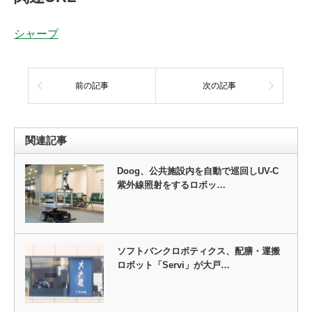
シャープ
前の記事
次の記事
関連記事
Doog、公共施設内を自動で巡回しUV-C
紫外線照射をするロボッ…
ソフトバンクロボティクス、配膳・運搬
ロボット「Servi」が大戸…