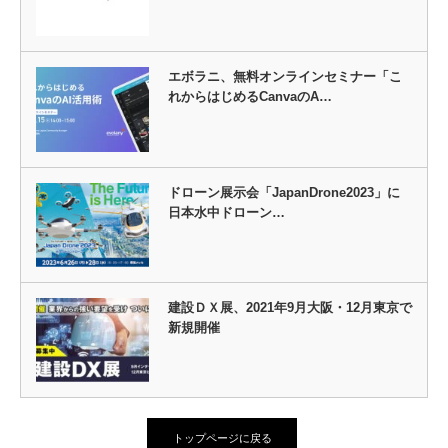
エボラニ、無料オンラインセミナー「こ
れからはじめるCanvaのA…
ドローン展示会「JapanDrone2023」に
日本水中ドローン…
建設ＤＸ展、2021年9月大阪・12月東京で
新規開催
トップページに戻る