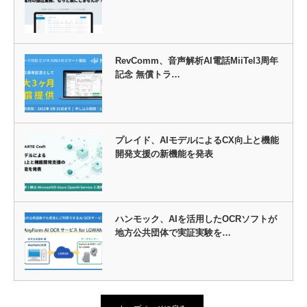
RevComm、音声解析AI電話MiiTel3周年
記念 無償トラ…
プレイド、AIモデルによるCX向上と機能
開発支援の新機能を発表
ハンモック、AIを活用したOCRソフトが
地方公共団体で実証実験を…