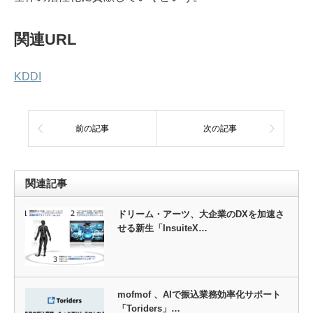
関連URL
KDDI
前の記事
次の記事
関連記事
ドリーム・アーツ、大企業のDXを加速さ
せる新生「InsuiteX…
mofmof 、AIで振込業務効率化サポート
「Toriders」…