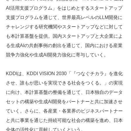
AI活用支援プログラム」をはじめとするスタートアップ
支援プログラムを通じて、世界最高レベルのLLM開発に
チャレンジする研究機関やスタートアップなどに対して
も本計算基盤を提供。国内スタートアップと大企業によ
る生成AIの共創事例の創出を通じて、国内における産業
競争力強化や生成AI開発力強化に寄与していく。
KDDIは、KDDI VISION 2030「『つなぐチカラ』を進化
させ、誰もが思いを実現できる社会をつくる。」の実現
に向け、本計算基盤の整備を通じて、日本独自のデータ
セットの構築や生成AI開発をパートナーと共に加速させ
ていく。さらに、各産業・各業界のビジネスパートナー
と共に事業を通じた持続可能な社会の構築を進め、日本
全体の活性化に貢献していくという。