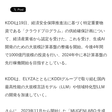
KDDIは19日、経済安全保障推進法に基づく特定重要物
資である「クラウドプログラム」の供給確保計画につい
て、経済産業省から認定を受けた。これを受け、生成AI
開発のための大規模計算基盤の整備を開始。今後4年間
で1000億円規模の投資を行い、2024年中に本計算基盤の
先行稼働開始を目指すとしている。
KDDIは、ELYZAとともにKDDIグループで取り組む国内
最高性能の大規模言語モデル（LLM）や領域特化型LLM
の開発を加速していく。
さらに、2023年11月から開始した「MUGENLABO 生成