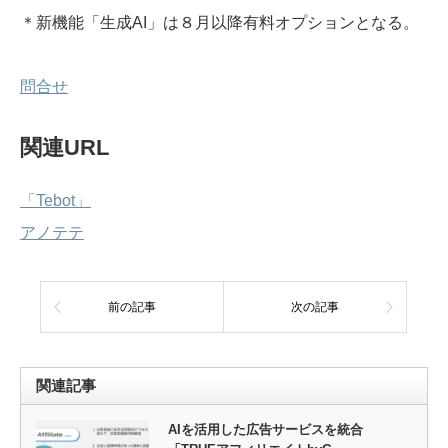
＊新機能「生成AI」は８月以降有料オプションとなる。
問合せ
関連URL
「Tebot」
アノテテ
前の記事
次の記事
関連記事
AIを活用した広告サービスを統合