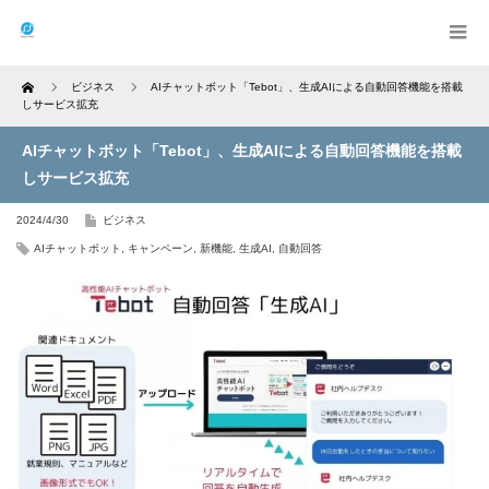
Home
ビジネス
AIチャットボット「Tebot」、生成AIによる自動回答機能を搭載
しサービス拡充
AIチャットボット「Tebot」、生成AIによる自動回答機能を搭載
しサービス拡充
2024/4/30
ビジネス
AIチャットボット
,
キャンペーン
,
新機能
,
生成AI
,
自動回答