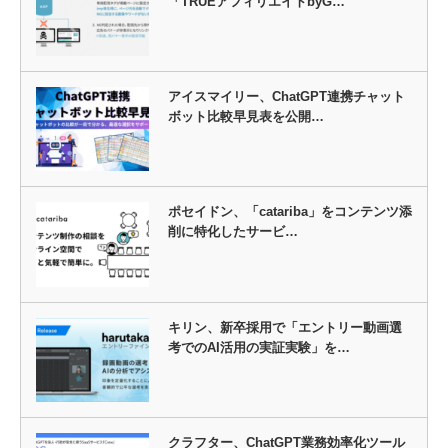
「TRUEアフィリエイトbyG…
アイスマイリー、ChatGPT連携チャット
ボット比較早見表を公開…
ポセイドン、「catariba」をコンテンツ添
削に特化したサービ…
キリン、新卒採用で「エントリー動画選
考でのAI活用の実証実験」を…
クラフター、ChatGPT業務効率化ツール