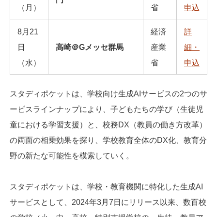
（⽉）
省
申込
8⽉21
経済
詳
⽇
⾼崎＠Gメッセ群⾺
産業
細・
（⽔）
省
申込
スタディポケットは、学校向け生成AIサービスの2つのサ
ービスラインナップにより、子どもたちの学び（生徒児
童における学習支援）と、校務DX（教員の働き方改革）
の両面の相乗効果を探り、学校教育全体のDX化、教育分
野の新たな可能性を模索していく。
スタディポケットは、学校・教育機関に特化した生成AI
サービスとして、2024年3月7日にリリース以来、数百校