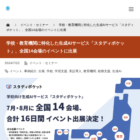
Home
イベント・セミナー
学校・教育機関に特化した生成AIサービス「スタディ
ポケット」、全国14会場のイベントに出展
学校・教育機関に特化した生成AIサービス「スタディポケッ
ト」、全国14会場のイベントに出展
2024/7/22
イベント・セミナー
イベント
,
事例紹介
,
出展
,
学校
,
学習支援
,
実証導入
,
教育機関
,
校務支援
,
生成AI