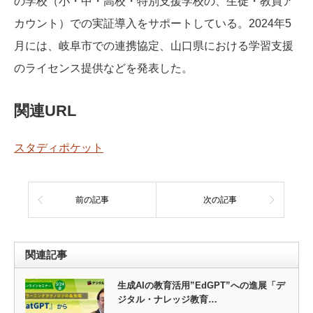
の学校（小・中・高校・特別支援学校の、生徒・教員ア
カウント）での実証導入をサポートしている。2024年5
月には、岐阜市での連携協定、山口県における学習支援
のライセンス提供などを発表した。
関連URL
スタディポケット
前の記事
次の記事
関連記事
生成AIの教育活用”EdGPT”への進展「デ
ジタル・ナレッジ教育…