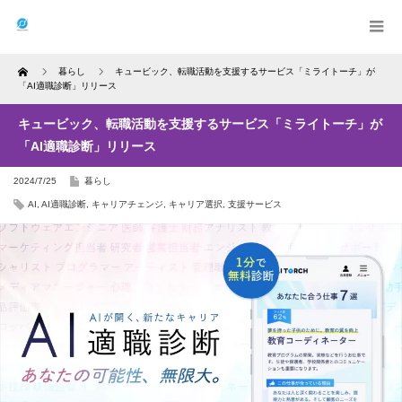
Home
暮らし
キュービック、転職活動を支援するサービス「ミライトーチ」が
「AI適職診断」リリース
キュービック、転職活動を支援するサービス「ミライトーチ」が
「AI適職診断」リリース
2024/7/25
暮らし
AI
,
AI適職診断
,
キャリアチェンジ
,
キャリア選択
,
支援サービス