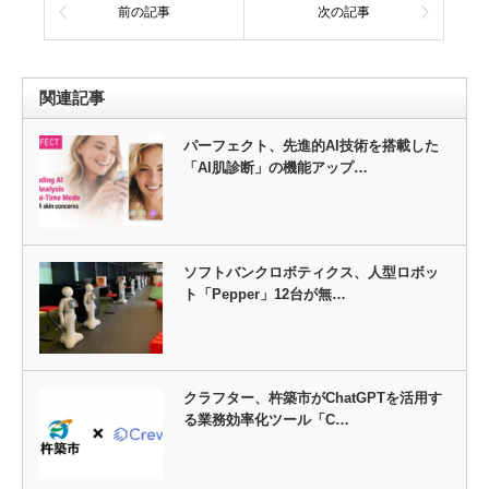
前の記事
次の記事
関連記事
パーフェクト、先進的AI技術を搭載した
「AI肌診断」の機能アップ…
ソフトバンクロボティクス、人型ロボッ
ト「Pepper」12台が無…
クラフター、杵築市がChatGPTを活用す
る業務効率化ツール「C…