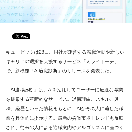
キュービックは23日、同社が運営する転職活動や新しい
キャリアの選択を支援するサービス「ミライトーチ」
で、新機能「AI適職診断」のリリースを発表した。
「AI適職診断」は、AIを活用してユーザーに最適な職業
を提案する革新的なサービス。退職理由、スキル、興
味、経歴といった情報をもとに、AIがその人に適した職
業を具体的に提示する。最新の労働市場トレンドも反映
され、従来の人による適職案内やアルゴリズムに基づく