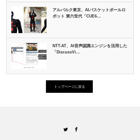
アルバルク東京、AIバスケットボールロ
ボット 第六世代「CUE6…
NTT-AT、AI音声認識エンジンを活用した
「DiscussVi…
トップページに戻る
Twitter
Facebook