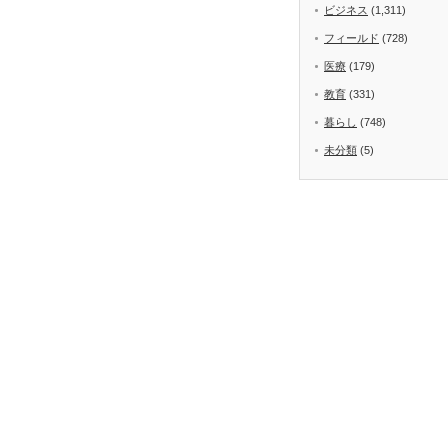
ビジネス
(1,311)
フィールド
(728)
医療
(179)
教育
(331)
暮らし
(748)
未分類
(5)