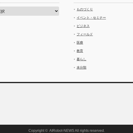
ものづくり
イベント・セミナー
ビジネス
フィールド
医療
教育
暮らし
未分類
Copyright ©
AIRobot-NEWS
All rights reserved.