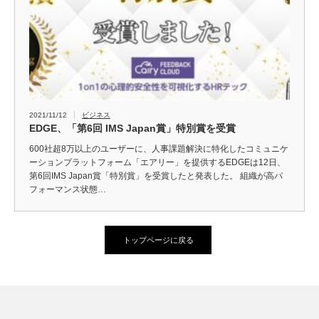
2021/11/12
ビジネス
EDGE、「第6回 IMS Japan賞」特別賞を受賞
600社超8万以上のユーザーに、人事課題解決に特化したコミュニケ
ーションプラットフォーム「エアリー」を提供するEDGEは12日、
第6回IMS Japan賞「特別賞」を受賞したと発表した。 組織が高パ
フォーマンス状態…
トップページに戻る