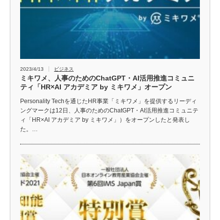
2023/4/13
ビジネス
ミキワメ、人事のためのChatGPT・AI活用推進コミュニ
ティ「HR×AI アカデミア by ミキワメ」オープン
Personality Techを通じたHR事業「ミキワメ」を提供するリーディ
ングマークは12日、人事のためのChatGPT・AI活用推進コミュニテ
ィ「HR×AI アカデミア by ミキワメ」）をオープンしたと発表し
た。…