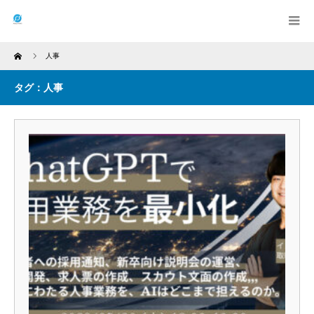
Home
人事
タグ：人事