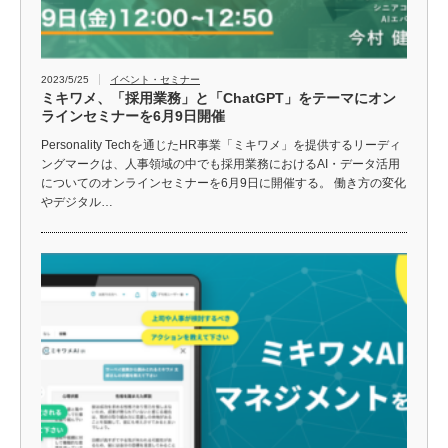
2023/5/25
イベント・セミナー
ミキワメ、「採用業務」と「ChatGPT」をテーマにオン
ラインセミナーを6月9日開催
Personality Techを通じたHR事業「ミキワメ」を提供するリーディ
ングマークは、人事領域の中でも採用業務におけるAI・データ活用
についてのオンラインセミナーを6月9日に開催する。 働き方の変化
やデジタル…