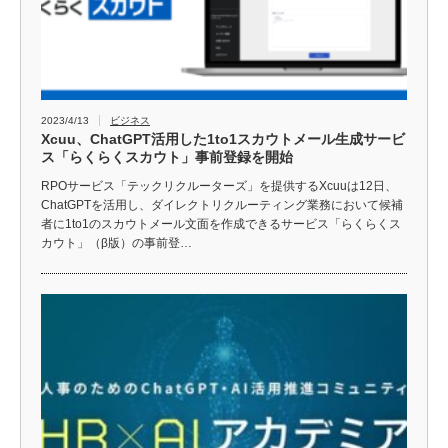
2023/4/13
ビジネス
Xcuu、ChatGPT活用した1to1スカウトメール生成サービ
ス「らくらくスカウト」事前登録を開始
RPOサービス「テックリクルーターズ」を提供するXcuuは12日、
ChatGPTを活用し、ダイレクトリクルーティング業務において候補
者に1to1のスカウトメール文面を作成できるサービス「らくらくス
カウト」（β版）の事前登…