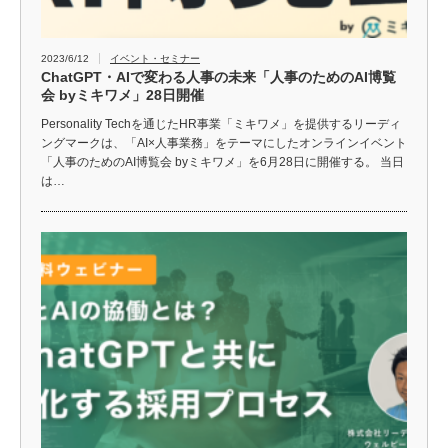
2023/6/12
イベント・セミナー
ChatGPT・AIで変わる人事の未来「人事のためのAI博覧
会 byミキワメ」28日開催
Personality Techを通じたHR事業「ミキワメ」を提供するリーディ
ングマークは、「AI×人事業務」をテーマにしたオンラインイベント
「人事のためのAI博覧会 byミキワメ」を6月28日に開催する。 当日
は…