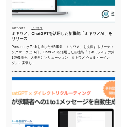
2023/5/17
ビジネス
ミキワメ、ChatGPTを活用した新機能「ミキワメAI」を
リリース
Personality Techを通じたHR事業「ミキワメ」を提供するリーディ
ングマークは16日、ChatGPTを活用した新機能「ミキワメAI」の第
1弾機能を、人事向けソリューション「ミキワメ ウェルビーイン
グ」に実装し…