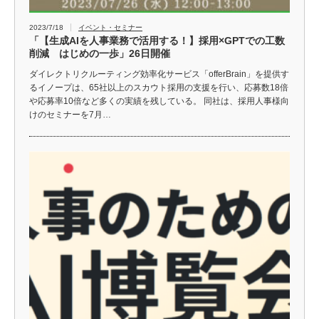
2023/7/18
イベント・セミナー
「【生成AIを人事業務で活用する！】採用×GPTでの工数
削減 はじめの一歩」26日開催
ダイレクトリクルーティング効率化サービス「offerBrain」を提供す
るイノープは、65社以上のスカウト採用の支援を行い、応募数18倍
や応募率10倍など多くの実績を残している。 同社は、採用人事様向
けのセミナーを7月…