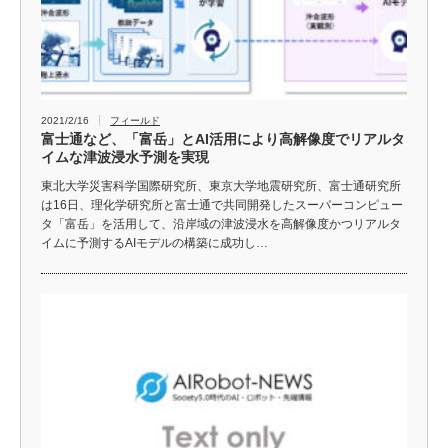
2021/2/16
フィールド
富士通など、「富岳」とAI活用により高解像度でリアルタ
イムな津波浸水予測を実現
東北大学災害科学国際研究所、東京大学地震研究所、富士通研究所
は16日、理化学研究所と富士通で共同開発したスーパーコンピュー
タ「富岳」を活用して、沿岸域の津波浸水を高解像度かつリアルタ
イムに予測するAIモデルの構築に成功し…