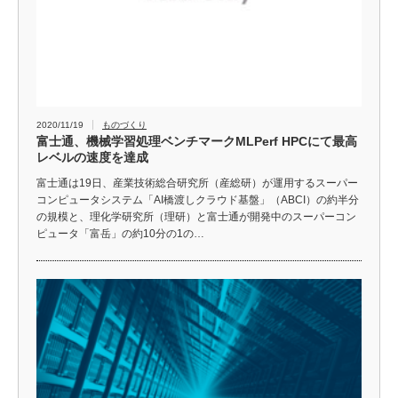
2020/11/19
ものづくり
富士通、機械学習処理ベンチマークMLPerf HPCにて最高
レベルの速度を達成
富士通は19日、産業技術総合研究所（産総研）が運用するスーパー
コンピュータシステム「AI橋渡しクラウド基盤」（ABCI）の約半分
の規模と、理化学研究所（理研）と富士通が開発中のスーパーコン
ピュータ「富岳」の約10分の1の…