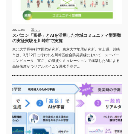
2022/3/4
暮らし
スパコン「富岳」とAIを活用した地域コミュニティ型避難
の実証実験を川崎市で実施
東北大学災害科学国際研究所、東京大学地震研究所、富士通、川崎
市は、3月12日に行われる川崎区総合防災訓練において、スーパー
コンピュータ「富岳」の津波シミュレーションで構築したAIによる
高解像度かつリアルタイムな浸水予測デ…