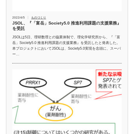
2022/4/5
ものづくり
JSOL、『「富岳」Society5.0 推進利用課題の支援業務』
を受託
JSOLは5日、理研数理との協業体制で、理化学研究所から、『「富
岳」Society5.0 推進利用課題の支援業務』を受託したと発表した。
本プロジェクトにおいてJSOLは、Society5.0実現を念頭に、スーパ
ー…