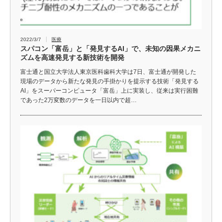
2022/3/7
医療
スパコン「富岳」と「発見するAI」で、未知の因果メカニ
ズムを高速発見する新技術を開発
富士通と国立大学法人東京医科歯科大学は7日、富士通が開発した
現場のデータから新たな発見の手掛かりを提示する技術「発見する
AI」をスーパーコンピュータ「富岳」上に実装し、従来は実行困難
であった2万変数のデータを一日以内で超…