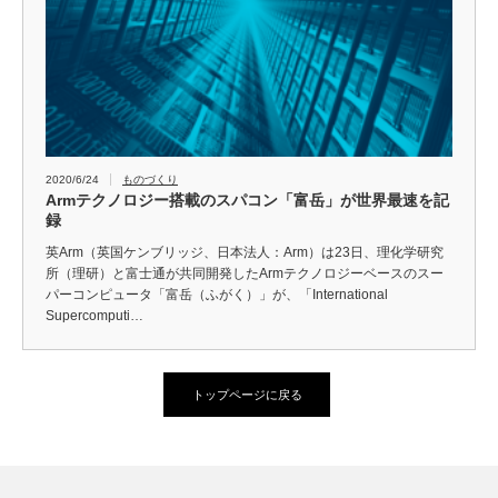
2020/6/24
ものづくり
Armテクノロジー搭載のスパコン「富岳」が世界最速を記
録
英Arm（英国ケンブリッジ、日本法人：Arm）は23日、理化学研究
所（理研）と富士通が共同開発したArmテクノロジーベースのスー
パーコンピュータ「富岳（ふがく）」が、「International
Supercomputi…
トップページに戻る