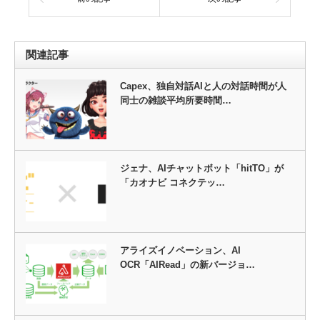
関連記事
Capex、独自対話AIと人の対話時間が人
同士の雑談平均所要時間…
ジェナ、AIチャットボット「hitTO」が
「カオナビ コネクテッ…
アライズイノベーション、AI
OCR「AIRead」の新バージョ…