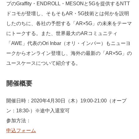
プのGraffity・ENDROLL・MESONと5Gを提供するNTT
ドコモが登壇し、そもそもAR・5G技術とは何かを説明
したのちに、各社の予想する「AR×5G」の未来をテーマ
にトークする。また、世界最大のARコミュニティ
「AWE」代表のOri Inbar（オリ・インバー）もニューヨ
ークからオンライン登壇し、海外の最新の「AR×5G」の
ユースケースについて紹介する。
開催概要
開催日時：2020年4月30日（木）19:00-21:00（オープ
ン：18:30-）※途中入退室可
参加方法：
申込フォーム