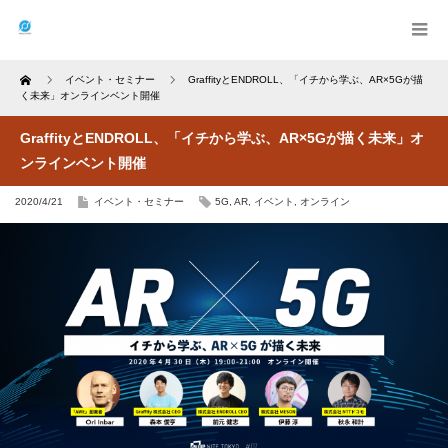
Home
イベント・セミナー
GraffityとENDROLL、「イチから学ぶ、AR×5Gが描
く未来」オンラインベント開催
GraffityとENDROLL、「イチから学ぶ、AR×5Gが描く未来」オ
ンラインベント開催
2020/4/21
イベント・セミナー
5G
,
AR
,
イベント
,
オンライン