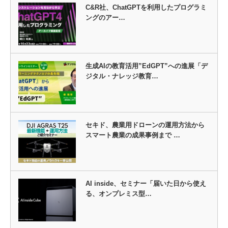
C&R社、ChatGPTを利用したプログラミ
ングのアー…
生成AIの教育活用”EdGPT”への進展「デ
ジタル・ナレッジ教育…
セキド、農業用ドローンの運用方法から
スマート農業の成果事例まで …
AI inside、セミナー「届いた日から使え
る、オンプレミス型…