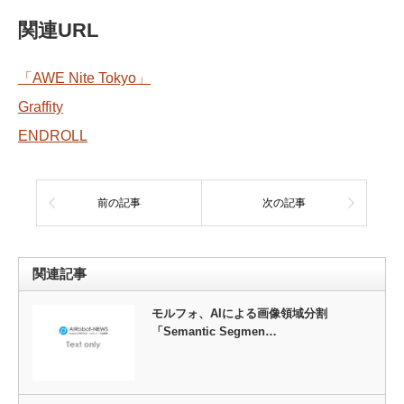
関連URL
「AWE Nite Tokyo」
Graffity
ENDROLL
前の記事
次の記事
関連記事
モルフォ、AIによる画像領域分割
「Semantic Segmen…