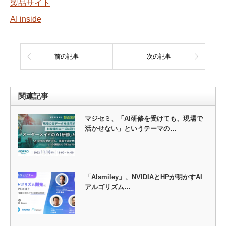
製品サイト
AI inside
前の記事
次の記事
関連記事
マジセミ、「AI研修を受けても、現場で
活かせない」というテーマの…
「AIsmiley」、NVIDIAとHPが明かすAI
アルゴリズム…