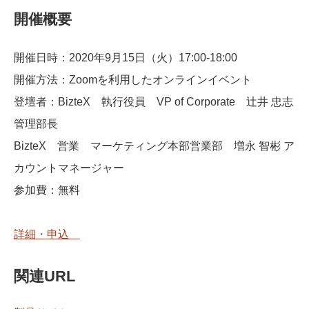
開催概要
開催日時：2020年9月15日（火）17:00-18:00
開催方法：Zoomを利用したオンラインイベント
登壇者：BizteX 執行役員 VP of Corporate 辻井 忠志
管理部長
BizteX 営業 マーケティング本部営業部 増永 智彬 ア
カウントマネージャー
参加費：無料
詳細・申込
関連URL