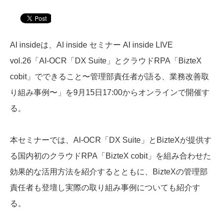
AI insideは、AI inside セミナー AI inside LIVE
vol.26「AI-OCR「DX Suite」とクラウドRPA「BizteX
cobit」でできること〜管理部責任者が語る、業務改善取
り組み事例〜」を9月15日17:00からオンラインで開催す
る。
本セミナーでは、AI-OCR「DX Suite」とBizteXが提供す
る国内初のクラウドRPA「BizteX cobit」を組み合わせた
効果的な活用方法を紹介するとともに、BizteXの管理部
責任者も登壇し実際の取り組み事例についても紹介す
る。