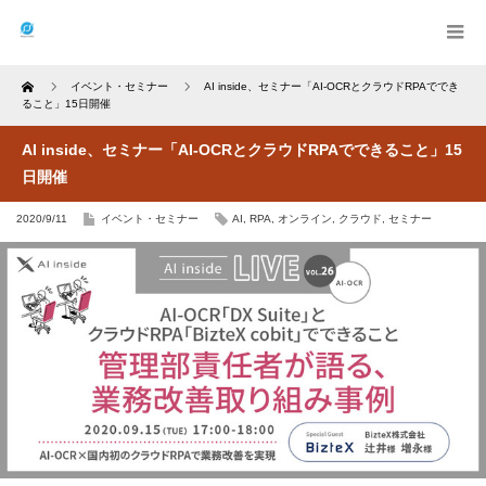
Home
イベント・セミナー
AI inside、セミナー「AI-OCRとクラウドRPAででき
ること」15日開催
AI inside、セミナー「AI-OCRとクラウドRPAでできること」15
日開催
2020/9/11
イベント・セミナー
AI
,
RPA
,
オンライン
,
クラウド
,
セミナー