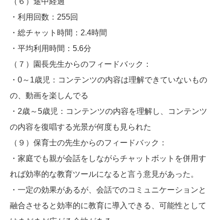
（６）途中経過
・利用回数：255回
・総チャット時間：2.4時間
・平均利用時間：5.6分
（７）園長先生からのフィードバック：
・0～1歳児：コンテンツの内容は理解できていないもの
の、動画を楽しんでる
・2歳～5歳児：コンテンツの内容を理解し、コンテンツ
の内容を復唱する光景が何度も見られた
（９）保育士の先生からのフィードバック：
・家庭でも親が会話をしながらチャットボットを併用す
れば効率的な教育ツールになると言う意見があった。
・一定の効果があるが、会話でのコミュニケーションと
融合させると効率的に教育に導入できる、可能性として