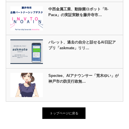
中西金属工業、動除菌ロボット「R-
Paca」の実証実験を藤井寺市…
パレット、過去の自分と話せるAI日記ア
プリ「askmate」リリ…
Spectee、AIアナウンサー「荒木ゆい」が
神戸市の防災行政無…
トップページに戻る