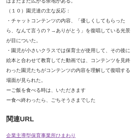
はまだまだ広がる余地がある。
（１０）園児達の主な反応：
・チャットコンテンツの内容、「優しくしてもらった
ら、なんて言うの？→ありがとう」を復唱している光景
が目についた。
・園児が小さいクラスでは保育士が使用して、その後に
絵本と合わせて教育してた動画では、コンテンツを見終
わった園児たちがコンテンツの内容を理解して復唱する
場面が見られた。
ーご飯を食べる時は、いただきます
ー食べ終わったら、ごちそうさまでした
関連URL
企業主導型保育事業所ひまわり