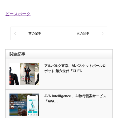
ビースポーク
前の記事
次の記事
関連記事
アルバルク東京、AIバスケットボールロ
ボット 第六世代「CUE6…
AVA Intelligence 、AI旅行提案サービス
「AVA…