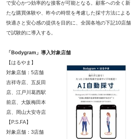
で安心かつ効率的な接客が可能となる。顧客への全く新
たな購買体験や、昨今の時世を考慮した採寸方法による
快適さと安心感の提供を目的に、全国各地の下記10店舗
で試験的に導入する。
「Bodygram」導入対象店舗
【はるやま】
対象店舗：5店舗
吉祥寺店、五反田
店、江戸川葛西駅
前店、大阪梅田本
店、岡山大安寺店
【P.S.FA】
対象店舗：3店舗