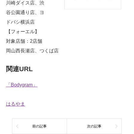
川崎ダイス店、渋
谷公園通り店、ヨ
ドバシ横浜店
【フォーエル】
対象店舗：2店舗
岡山西長瀬店、つくば店
関連URL
「Bodygram」
はるやま
前の記事
次の記事