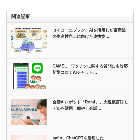
関連記事
セイコーエプソン、AIを活用した畜産業
の生産性向上に向けた連携協…
CAMEL、ワクチンに関する質問にも対応
新型コロナAIチャット…
会話AIロボット「Romi」、大規模言語モ
デルを活用し癒やし会話…
pafin、ChatGPTを活用した