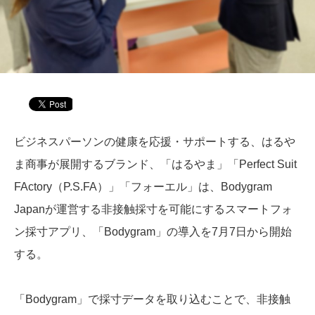
ビジネスパーソンの健康を応援・サポートする、はるや
ま商事が展開するブランド、「はるやま」「Perfect Suit
FActory（P.S.FA）」「フォーエル」は、Bodygram
Japanが運営する非接触採寸を可能にするスマートフォ
ン採寸アプリ、「Bodygram」の導入を7月7日から開始
する。
「Bodygram」で採寸データを取り込むことで、非接触