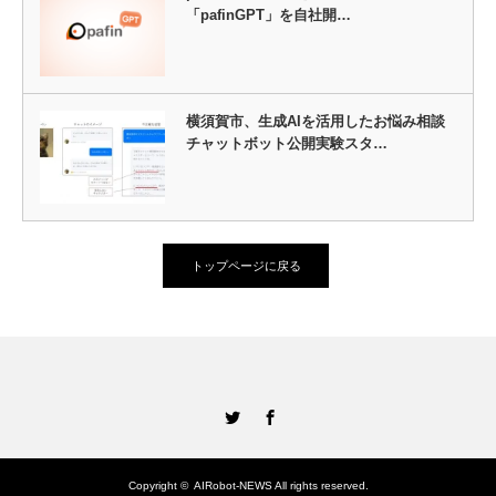
「pafinGPT」を自社開…
横須賀市、生成AIを活用したお悩み相談
チャットボット公開実験スタ…
トップページに戻る
Twitter
Facebook
Copyright ©
AIRobot-NEWS
All rights reserved.