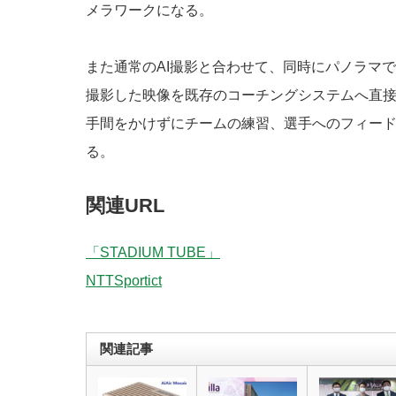
メラワークになる。
また通常のAI撮影と合わせて、同時にパノラマ
撮影した映像を既存のコーチングシステムへ直
⼿間をかけずにチームの練習、選⼿へのフィード
る。
関連URL
「STADIUM TUBE」
NTTSportict
関連記事