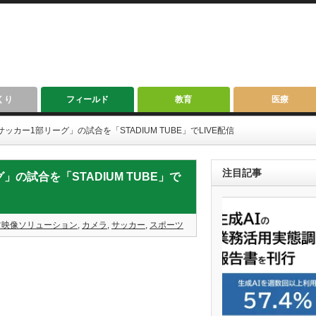
くり
フィールド
教育
医療
女子サッカー1部リーグ」の試合を「STADIUM TUBE」でLIVE配信
注目記事
グ」の試合を「STADIUM TUBE」で
ツ映像ソリューション
,
カメラ
,
サッカー
,
スポーツ