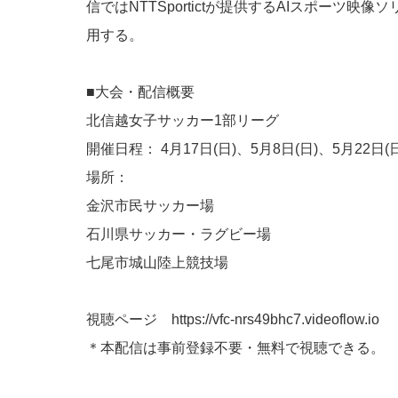
信ではNTTSportictが提供するAIスポーツ映像ソ
用する。
■大会・配信概要
北信越女子サッカー1部リーグ
開催日程： 4月17日(日)、5月8日(日)、5月22日(日
場所：
金沢市民サッカー場
石川県サッカー・ラグビー場
七尾市城山陸上競技場
視聴ページ https://vfc-nrs49bhc7.videoflow.io
＊本配信は事前登録不要・無料で視聴できる。