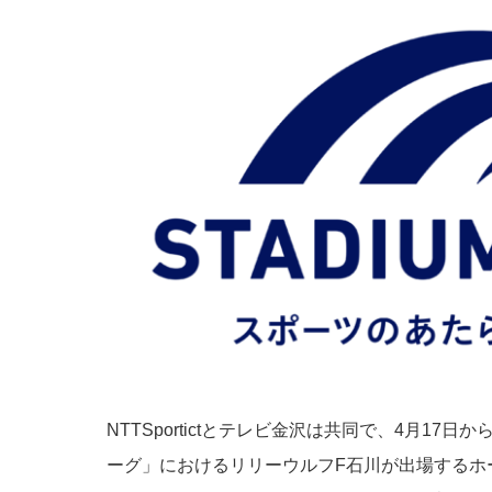
NTTSportictとテレビ金沢は共同で、4月17
ーグ」におけるリリーウルフF石川が出場するホー