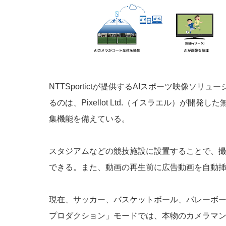
NTTSportictが提供するAIスポーツ映像ソリュー
るのは、Pixellot Ltd.（イスラエル）が開
集機能を備えている。
スタジアムなどの競技施設に設置することで、撮
できる。また、動画の再⽣前に広告動画を⾃動
現在、サッカー、バスケットボール、バレーボ
プロダクション」モードでは、本物のカメラマ