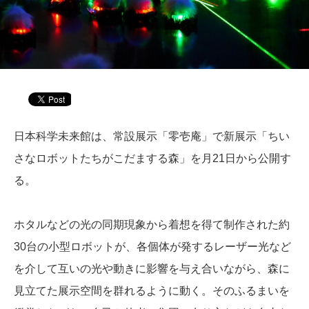
日本科学未来館は、常設展示「零壱庵」で新展示「ちい
さなロボットたちがこだまする森」を月21日から公開す
る。
ホタルなどの光の同期現象から着想を得て制作された約
30台の小型ロボットが、各個体が発するレーザー光など
を介して互いの光や動きに影響を与え合いながら、森に
見立てた展示空間を群れるように動く。そのふるまいを