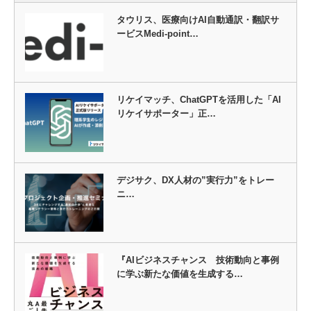
タウリス、医療向けAI自動通訳・翻訳サ
ービスMedi-point…
リケイマッチ、ChatGPTを活用した「AI
リケイサポーター」正…
デジサク、DX人材の”実行力”をトレー
ニ…
『AIビジネスチャンス 技術動向と事例
に学ぶ新たな価値を生成する…