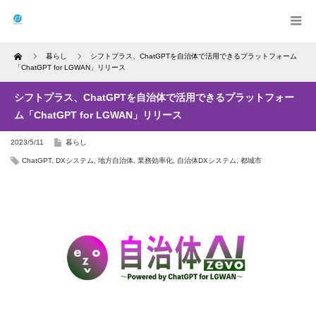
Home
暮らし
シフトプラス、ChatGPTを自治体で活用できるプラットフォーム
「ChatGPT for LGWAN」リリース
シフトプラス、ChatGPTを自治体で活用できるプラットフォー
ム「ChatGPT for LGWAN」リリース
2023/5/11
暮らし
ChatGPT
,
DXシステム
,
地方自治体
,
業務効率化
,
自治体DXシステム
,
都城市