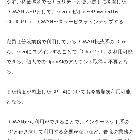
やすい料金体系でセキュリティと使い勝手に考慮した
LGWAN-ASPとして、zevo＜ゼボ＞〜Powered by
ChatGPT for LGWAN〜をサービスラインナップする。
職員は普段業務で利用しているLGWAN接続系のPCか
ら、zevoにログインすることで「ChatGPT」を利用可能
できる。個人でのOpenAIのアカウント取得も不要とな
る。
また精度が向上したGPT-4についても今後順次利用可能
となる。
LGWANから利用ができることで、インターネット系の
PCと行き来して利用する必要がないなど、普段の業務の