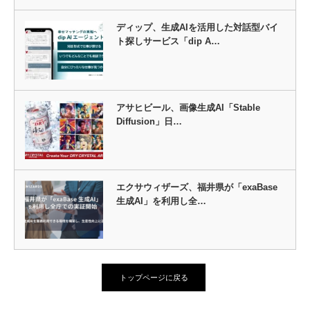
ディップ、生成AIを活用した対話型バイ
ト探しサービス「dip A…
アサヒビール、画像生成AI「Stable
Diffusion」日…
エクサウィザーズ、福井県が「exaBase
生成AI」を利用し全…
トップページに戻る