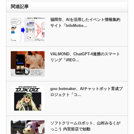
関連記事
福岡市、AIを活用したイベント情報集約
サイト「InfoMotio…
VALMOND、ChatGPT-4連携のスマート
リング「iREO…
goo botmaker、AIチャットボット育成プ
ロジェクト「コ…
ソフトクリームロボット、山村みるくが
っこう 内宮前店で始動