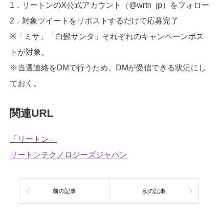
1．リートンのX公式アカウント（@wrtn_jp）をフォロー
2．対象ツイートをリポストするだけで応募完了
※「ミサ」「白髭サンタ」それぞれのキャンペーンポス
トが対象。
※当選連絡をDMで行うため、DMが受信できる状況にし
ておく。
関連URL
「リートン」
リートンテクノロジーズジャパン
前の記事
次の記事