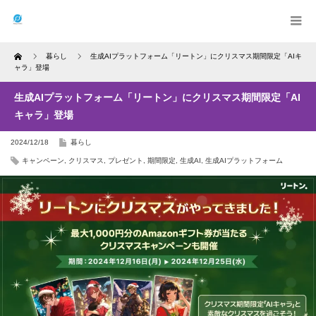
Home
暮らし
生成AIプラットフォーム「リートン」にクリスマス期間限定「AIキ
ャラ」登場
生成AIプラットフォーム「リートン」にクリスマス期間限定「AI
キャラ」登場
2024/12/18
暮らし
キャンペーン
,
クリスマス
,
プレゼント
,
期間限定
,
生成AI
,
生成AIプラットフォーム