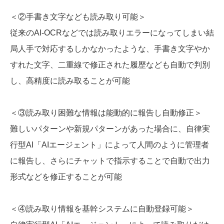
＜②手書き文字なども読み取り可能＞
従来のAI-OCRなどでは読み取りエラーになってしまい結
局人手で対応するしかなかったような、手書き文字やか
すれた文字、二重線で修正された履歴なども自動で判別
し、高精度に読み取ることが可能
＜③読み取り困難な情報は能動的に報告し自動修正＞
難しいパターンや新規パターンがあった場合に、自律実
行型AI「AIエージェント」によって人間のように管理者
に報告し、さらにチャットで指示することで自動で出力
形式などを修正することが可能
＜④読み取り情報を基幹システムに自動登録可能＞