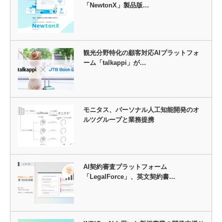
「NewtonX」製品版…
観光分野特化の顧客対応AIプラットフォ
ーム「talkappi」が…
モニタス、パーソナル人工知能開発のオ
ルツグループと業務提携
AI契約審査プラットフォーム
「LegalForce」、英文契約書…