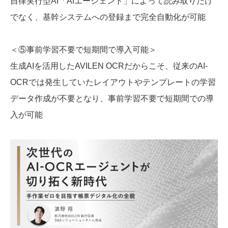
自律実行型AI「AIエージェント」によって読み取りだけ
でなく、基幹システムへの登録まで完全自動化が可能
＜⑤事前学習不要で短期間で導入可能＞
生成AIを活用したAVILEN OCRだからこそ、従来のAI-
OCRでは発生していたレイアウトやテンプレートの学習
データ作成が不要となり、事前学習不要で短期間での導
入が可能