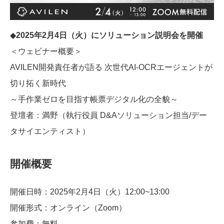
◆
2025年2月4日（火）にソリューション説明会を開催
＜ウェビナー概要＞
AVILEN開発責任者が語る 次世代AI-OCRエージェントが
切り拓く新時代
～手作業ゼロを目指す帳票デジタル化の全貌～
登壇者：満野（執行役員 D&Aソリューション担当/デー
タサイエンティスト）
開催概要
開催日時：2025年2月4日（火）12:00~13:00
開催形式：オンライン（Zoom）
参加費：無料