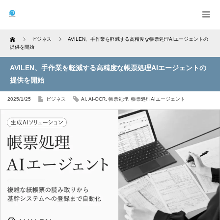
Home
ビジネス
AVILEN、手作業を軽減する高精度な帳票処理AIエージェントの
提供を開始
AVILEN、手作業を軽減する高精度な帳票処理AIエージェントの
提供を開始
2025/1/25
ビジネス
AI
,
AI-OCR
,
帳票処理
,
帳票処理AIエージェント