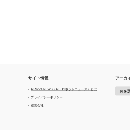
サイト情報
アーカ
ア
AIRobot-NEWS（AI・ロボットニュース）とは
ー
カ
プライバシーポリシー
イ
運営会社
ブ