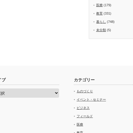
医療
(179)
教育
(331)
暮らし
(748)
未分類
(5)
イブ
カテゴリー
ものづくり
イベント・セミナー
ビジネス
フィールド
医療
教育