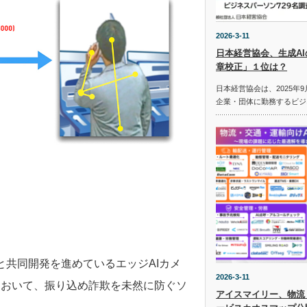
2026-3-11
日本経営協会、生成A
章校正」１位は？
日本経営協会は、2025年9
企業・団体に勤務するビジ
と共同開発を進めているエッジAIカメ
2026-3-11
において、振り込め詐欺を未然に防ぐソ
アイスマイリー、物流