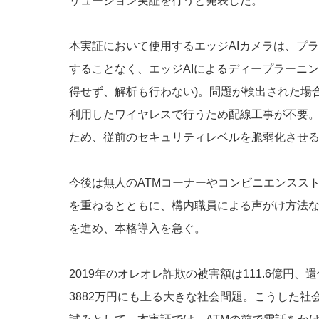
リューション実証を行うと発表した。
本実証において使用するエッジAIカメラは、プ
することなく、エッジAIによるディープラーニ
得せず、解析も行わない)。問題が検出された場
利用したワイヤレスで行うため配線工事が不要
ため、従前のセキュリティレベルを脆弱化させ
今後は無人のATMコーナーやコンビニエンスス
を重ねるとともに、構内職員による声がけ方法
を進め、本格導入を急ぐ。
2019年のオレオレ詐欺の被害額は111.6億円、
3882万円にも上る大きな社会問題。こうした