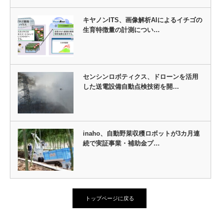
キヤノンITS、画像解析AIによるイチゴの
生育特徴量の計測につい…
センシンロボティクス、ドローンを活用
した送電設備自動点検技術を開…
inaho、自動野菜収穫ロボットが3カ月連
続で実証事業・補助金プ…
トップページに戻る