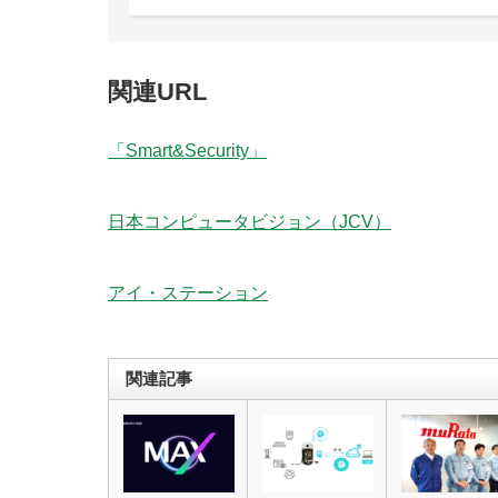
関連URL
「Smart&Security」
日本コンピュータビジョン（JCV）
アイ・ステーション
関連記事