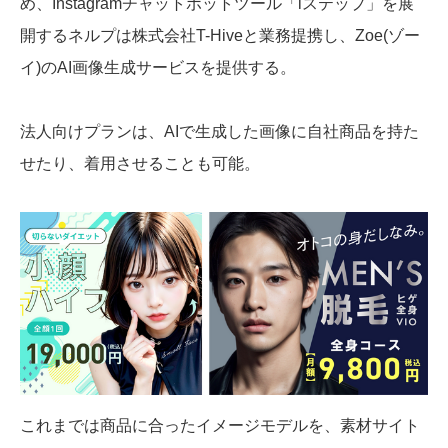
め、Instagramチャットボットツール「iステップ」を展
開するネルプは株式会社T-Hiveと業務提携し、Zoe(ゾー
イ)のAI画像生成サービスを提供する。
法人向けプランは、AIで生成した画像に自社商品を持た
せたり、着用させることも可能。
これまでは商品に合ったイメージモデルを、素材サイト