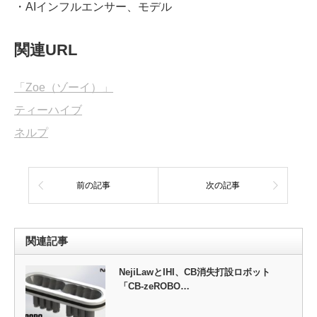
・AIインフルエンサー、モデル
関連URL
「Zoe（ゾーイ）」
ティーハイブ
ネルプ
前の記事
次の記事
関連記事
NejiLawとIHI、CB消失打設ロボット
「CB-zeROBO…