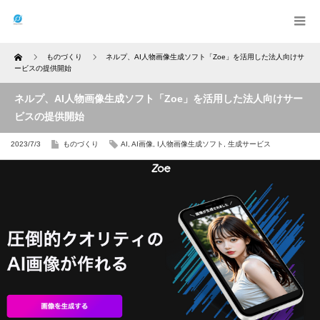
Home
ものづくり
ネルプ、AI人物画像生成ソフト「Zoe」を活用した法人向けサ
ービスの提供開始
ネルプ、AI人物画像生成ソフト「Zoe」を活用した法人向けサー
ビスの提供開始
2023/7/3
ものづくり
AI
,
AI画像
,
I人物画像生成ソフト
,
生成サービス