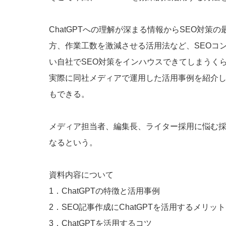
ChatGPTへの理解が深まる情報からSEO対策の
方、作業工数を激減させる活用法など、SEOコ
い自社でSEO対策をインハウスできてしまうく
実際に同社メディアで運用した活用事例を紹介
もできる。
メディア担当者、編集長、ライター採用に悩む
なるという。
資料内容について
1．ChatGPTの特徴と活用事例
2．SEO記事作成にChatGPTを活用するメリット
3．ChatGPTを活用するコツ