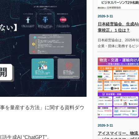
2026-3-11
日本経営協会、生成A
章校正」１位は？
日本経営協会は、2025年9
企業・団体に勤務するビジ
でSEO記事を量産する方法」に関する資料ダウ
2026-3-11
アイスマイリー、物流
成AI “ChatGPT”。