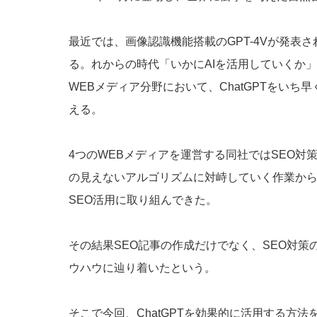
最近では、画像認識機能搭載のGPT-4Vが発表
る。れからの時代「いかにAIを活用していくか
WEBメディア分野において、ChatGPTをい
える。
4つのWEBメディアを運営する同社ではSEO対
の見えないアルゴリズムに対峙していく作業からの
SEO活用に取り組んできた。
その結果SEO記事の作成だけでなく、SEO対策の
ウハウに辿り着いたという。
そこで今回、ChatGPTを効果的に活用する方法