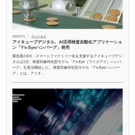
2022/7/1
フィールド
アイキューブデジタル、AI活用検査自動化アプリケーショ
ン「Y’s-Eyeハンバーグ」発売
製造業のDX・スマートファクトリー化を支援するアイキューブデジ
タルは1日、検査対象特化型モデル「Y’s-Eye（ワイズアイ）ハンバ
ーグ」を受注開始した。 検査対象特化型モデル「Y’s-Eyeハンバー
グ」とは、アイキ…