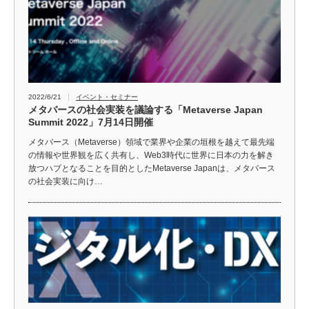
2022/6/21
イベント・セミナー
メタバースの社会実装を議論する「Metaverse Japan
Summit 2022」7月14日開催
メタバース（Metaverse）領域で業界や企業の垣根を越えて最先端
の情報や世界観を広く共有し、Web3時代に世界に日本の力を解き
放つハブとなることを目的としたMetaverse Japanは、メタバース
の社会実装に向け…