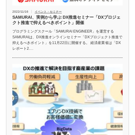
2022/11/16
イベント・セミナー
SAMURAI、実例から学ぶ DX推進セミナー「DXプロジェ
クト推進で抑えるべきポイント」開催
プログラミングスクール「SAMURAI ENGINEER」を運営する
SAMURAIは、DX推進オンラインセミナー「DXプロジェクト推進で
抑えるべきポイント」を11月22日に開催する。 経済産業省は「DX
レポート2.…