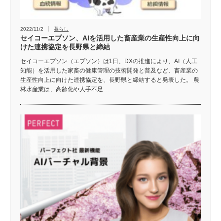
2022/11/2
暮らし
セイコーエプソン、AIを活用した畜産業の生産性向上に向
けた連携協定を長野県と締結
セイコーエプソン（エプソン）は1日、DXの推進により、AI（人工
知能）を活用した家畜の健康管理の技術開発と普及など、畜産業の
生産性向上に向けた連携協定を、長野県と締結すると発表した。 農
林水産業は、高齢化や人手不足…