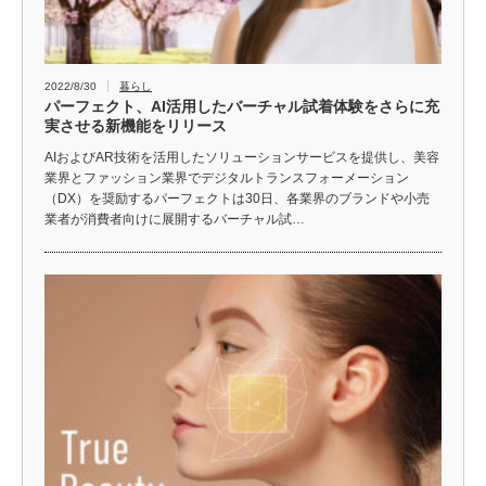
2022/8/30
暮らし
パーフェクト、AI活用したバーチャル試着体験をさらに充
実させる新機能をリリース
AIおよびAR技術を活用したソリューションサービスを提供し、美容
業界とファッション業界でデジタルトランスフォーメーション
（DX）を奨励するパーフェクトは30日、各業界のブランドや小売
業者が消費者向けに展開するバーチャル試…