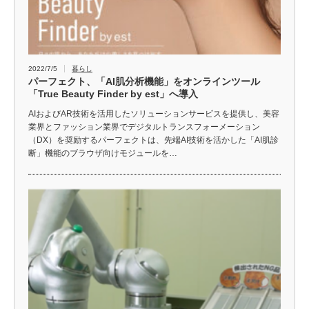
2022/7/5
暮らし
パーフェクト、「AI肌分析機能」をオンラインツール
「True Beauty Finder by est」へ導入
AIおよびAR技術を活用したソリューションサービスを提供し、美容
業界とファッション業界でデジタルトランスフォーメーション
（DX）を奨励するパーフェクトは、先端AI技術を活かした「AI肌診
断」機能のブラウザ向けモジュールを…