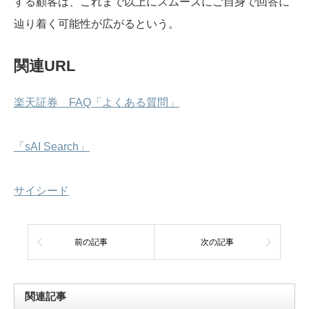
する顧客は、これまで以上にスムーズにご自身で回答に
辿り着く可能性が広がるという。
関連URL
楽天証券 FAQ「よくある質問」
「sAI Search」
サイシード
前の記事
次の記事
関連記事