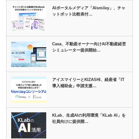
AIポータルメディア「AIsmiley」、チャ
ットボット比較表付…
Casa、不動産オーナー向けAI不動産経営
シミュレーター提供開始…
アイスマイリーとKIZASHI、経産省「IT
導入補助金」申請支援…
KLab、生成AIの利用環境「KLab AI」を
社員向けに提供開…