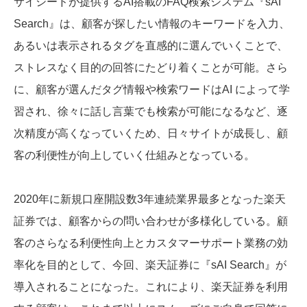
サイシードが提供するAI搭載のFAQ検索システム『sAI
Search』は、顧客が探したい情報のキーワードを入力、
あるいは表示されるタグを直感的に選んでいくことで、
ストレスなく目的の回答にたどり着くことが可能。さら
に、顧客が選んだタグ情報や検索ワードはAI によって学
習され、徐々に話し言葉でも検索が可能になるなど、逐
次精度が高くなっていくため、日々サイトが成長し、顧
客の利便性が向上していく仕組みとなっている。
2020年に新規口座開設数3年連続業界最多となった楽天
証券では、顧客からの問い合わせが多様化している。顧
客のさらなる利便性向上とカスタマーサポート業務の効
率化を目的として、今回、楽天証券に『sAI Search』が
導入されることになった。これにより、楽天証券を利用