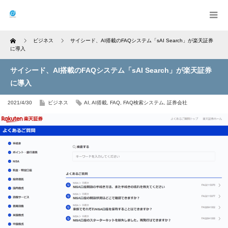
Home
ビジネス
サイシード、AI搭載のFAQシステム「sAI Search」が楽天証券
に導入
サイシード、AI搭載のFAQシステム「sAI Search」が楽天証券
に導入
2021/4/30
ビジネス
AI
,
AI搭載
,
FAQ
,
FAQ検索システム
,
証券会社