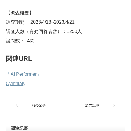
【調査概要】
調査期間： 2023/4/13~2023/4/21
調査人数（有効回答者数）：1250人
設問数：14問
関連URL
「AI Performer」
Cynthialy
前の記事
次の記事
関連記事