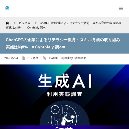
Home
ビジネス
ChatGPTの企業によるリテラシー教育・スキル育成の取り組み
実施は約8% = Cynthialy 調べ=
ChatGPTの企業によるリテラシー教育・スキル育成の取り組み
実施は約8% = Cynthialy 調べ=
2023/5/24
ビジネス
ChatGPT
,
利用実態
,
調査結果