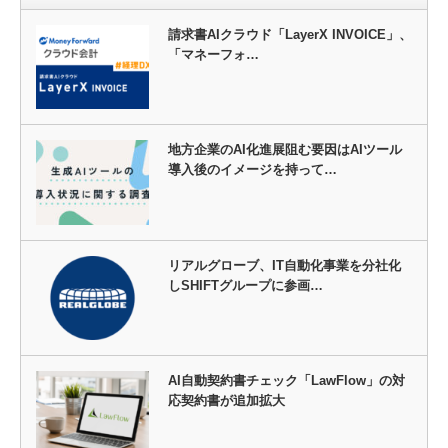
請求書AIクラウド「LayerX INVOICE」、
「マネーフォ…
地方企業のAI化進展阻む要因はAIツール
導入後のイメージを持って…
リアルグローブ、IT自動化事業を分社化
しSHIFTグループに参画…
AI自動契約書チェック「LawFlow」の対
応契約書が追加拡大